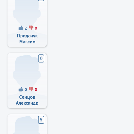
2
0
Придачук
Максим
Петрович
0
0
0
Сенцов
Александр
Сергеевич
5