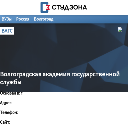
ВУЗы
Россия
Волгоград
ВАГС
Волгоградская академия государственной
службы
Основан в:
г.
Адрес:
Телефон:
Сайт: