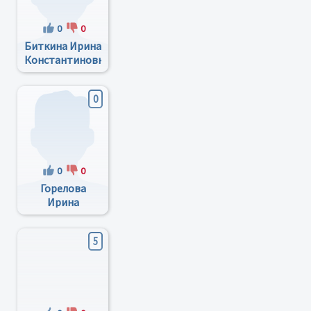
0
0
Биткина Ирина
Константиновна
0
0
0
Горелова
Ирина
Валерьевна
5