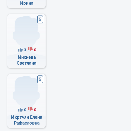
Ирина
Васильевна
5
3
0
Михнева
Светлана
Владимировна
5
0
0
Мкртчян Елена
Рафаеловна