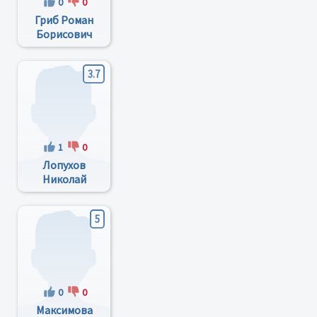
0
0
Гриб Роман
Борисович
3.7
1
0
Лопухов
Николай
Вячеславович
5
0
0
Максимова