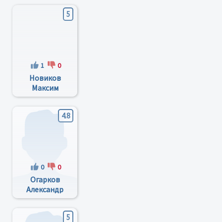
5
1
0
Новиков
Максим
Викторович
4.8
0
0
Огарков
Александр
Александрович
5