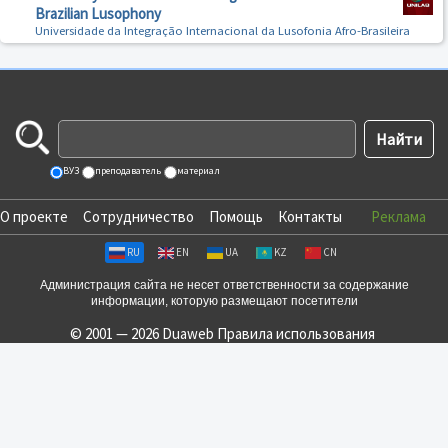
Brazilian Lusophony
Universidade da Integração Internacional da Lusofonia Afro-Brasileira
ВУЗ
преподаватель
материал
О проекте
Сотрудничество
Помощь
Контакты
Реклама
RU
EN
UA
KZ
CN
Администрация сайта не несет ответственности за содержание
информации, которую размещают посетители
© 2001 — 2026 Duaweb
Правила использования