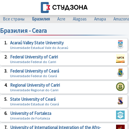
Все страны
Бразилия
Acre
Alagoas
Amapa
Amazon
Бразилия - Ceara
1.
Acaraú Valley State University
Universidade Estadual Vale do Acaraú
2.
Federal University of Cariri
Universidade Federal do Cariri
3.
Federal University of Ceará
Universidade Federal do Ceará
4.
Regional University of Cariri
Universidade Regional do Cariri
5.
State University of Ceará
Universidade Estadual do Ceará
6.
University of Fortaleza
Universidade de Fortaleza
7.
University of International Integration of the Afro-