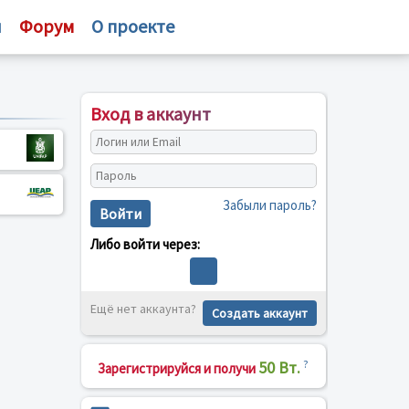
и
Форум
О проекте
Вход в аккаунт
Забыли пароль?
Войти
Либо войти через:
Ещё нет аккаунта?
Создать аккаунт
50 Вт.
?
Зарегистрируйся и получи