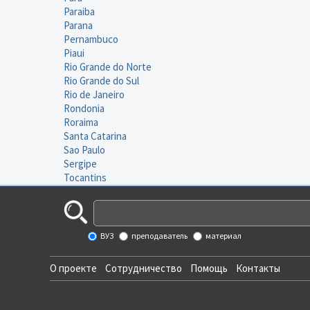
Paraiba
Parana
Pernambuco
Piaui
Rio Grande do Norte
Rio Grande do Sul
Rio de Janeiro
Rondonia
Roraima
Santa Catarina
Sao Paulo
Sergipe
Tocantins
ВУЗ
преподаватель
материал
О проекте
Сотрудничество
Помощь
Контакты