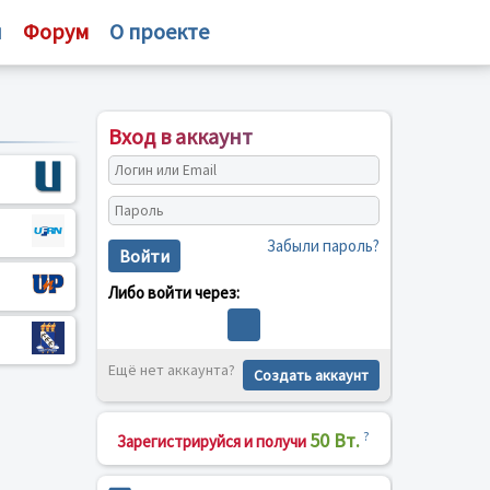
и
Форум
О проекте
Вход в аккаунт
Забыли пароль?
Войти
Либо войти через:
Ещё нет аккаунта?
Создать аккаунт
50 Вт.
?
Зарегистрируйся и получи