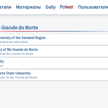
атели
Материалы
Daily
Пользовател
 Grande do Norte
iversity of the Semiarid Region
l Rural do Semi-Árido
ty of Rio Grande do Norte
al do Rio Grande do Norte
ity
uar
rte State University
tado do Rio Grande do Norte