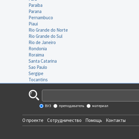
Paraiba
Parana
Pernambuco
Piaui
Rio Grande do Norte
Rio Grande do Sul
Rio de Janeiro
Rondonia
Roraima
Santa Catarina
Sao Paulo
Sergipe
Tocantins
ВУЗ
преподаватель
материал
О проекте
Сотрудничество
Помощь
Контакты