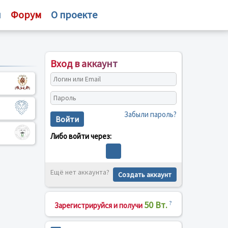
и
Форум
О проекте
Вход в аккаунт
Забыли пароль?
Войти
Либо войти через:
Ещё нет аккаунта?
Создать аккаунт
50 Вт.
?
Зарегистрируйся и получи