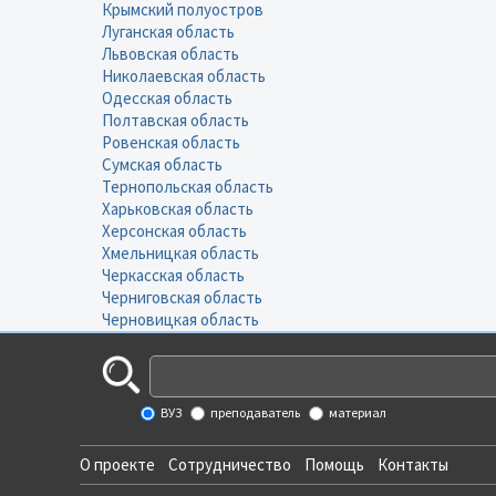
Крымский полуостров
Луганская область
Львовская область
Николаевская область
Одесская область
Полтавская область
Ровенская область
Сумская область
Тернопольская область
Харьковская область
Херсонская область
Хмельницкая область
Черкасская область
Черниговская область
Черновицкая область
ВУЗ
преподаватель
материал
О проекте
Сотрудничество
Помощь
Контакты