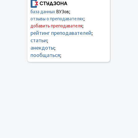
база данных
ВУЗов;
отзывы о преподавателях
;
добавить преподавателя
;
рейтинг преподавателей
;
статьи
;
анекдоты
;
пообщаться
;