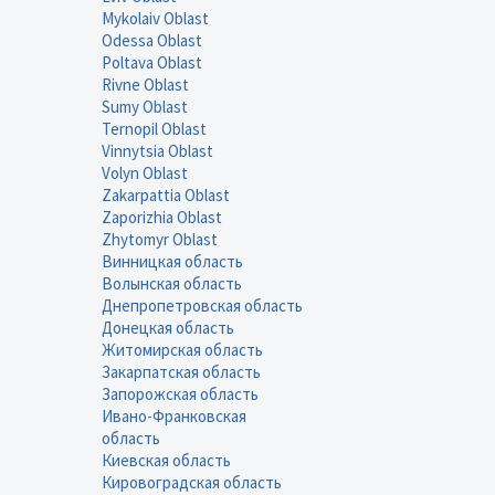
Mykolaiv Oblast
Odessa Oblast
Poltava Oblast
Rivne Oblast
Sumy Oblast
Ternopil Oblast
Vinnytsia Oblast
Volyn Oblast
Zakarpattia Oblast
Zaporizhia Oblast
Zhytomyr Oblast
Винницкая область
Волынская область
Днепропетровская область
Донецкая область
Житомирская область
Закарпатская область
Запорожская область
Ивано-Франковская
область
Киевская область
Кировоградская область