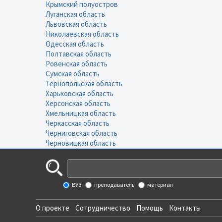
Крымский полуостров
Луганская область
Львовская область
Николаевская область
Одесская область
Полтавская область
Ровенская область
Сумская область
Тернопольская область
Харьковская область
Херсонская область
Хмельницкая область
Черкасская область
Черниговская область
Черновицкая область
ВУЗ
преподаватель
материал
О проекте
Сотрудничество
Помощь
Контакты