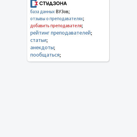
база данных
ВУЗов;
отзывы о преподавателях
;
добавить преподавателя
;
рейтинг преподавателей
;
статьи
;
анекдоты
;
пообщаться
;