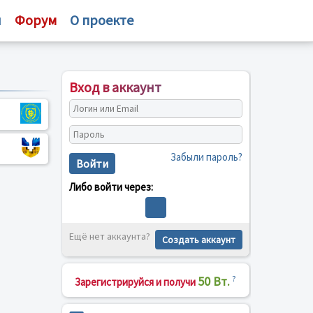
и
Форум
О проекте
Вход в аккаунт
Забыли пароль?
Войти
Либо войти через:
Ещё нет аккаунта?
Создать аккаунт
50 Вт.
?
Зарегистрируйся и получи