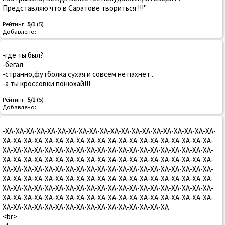
Представляю что в Саратове твориться !!!"
Рейтинг:
5/1
(5)
Добавлено:
-где ты был?
-бегал
-странно,футболка сухая и совсем не пахнет...
-а ты кроссовки понюхай!!!
Рейтинг:
5/1
(5)
Добавлено:
-ХА-ХА-ХА-ХА-ХА-ХА-ХА-ХА-ХА-ХА-ХА-ХА-ХА-ХА-ХА-ХА-ХА-ХА-ХА-ХА-
ХА-ХА-ХА-ХА-ХА-ХА-ХА-ХА-ХА-ХА-ХА-ХА-ХА-ХА-ХА-ХА-ХА-ХА-ХА-ХА-
ХА-ХА-ХА-ХА-ХА-ХА-ХА-ХА-ХА-ХА-ХА-ХА-ХА-ХА-ХА-ХА-ХА-ХА-ХА-ХА-
ХА-ХА-ХА-ХА-ХА-ХА-ХА-ХА-ХА-ХА-ХА-ХА-ХА-ХА-ХА-ХА-ХА-ХА-ХА-ХА-
ХА-ХА-ХА-ХА-ХА-ХА-ХА-ХА-ХА-ХА-ХА-ХА-ХА-ХА-ХА-ХА-ХА-ХА-ХА-ХА-
ХА-ХА-ХА-ХА-ХА-ХА-ХА-ХА-ХА-ХА-ХА-ХА-ХА-ХА-ХА-ХА-ХА-ХА-ХА-ХА-
ХА-ХА-ХА-ХА-ХА-ХА-ХА-ХА-ХА-ХА-ХА-ХА-ХА-ХА-ХА-ХА-ХА-ХА-ХА-ХА-
ХА-ХА-ХА-ХА-ХА-ХА-ХА-ХА-ХА-ХА-ХА-ХА-ХА-ХА-ХА-ХА-ХА-ХА-ХА-ХА-
ХА-ХА-ХА-ХА-ХА-ХА-ХА-ХА-ХА-ХА-ХА-ХА-ХА-ХА-ХА-ХА
<br>