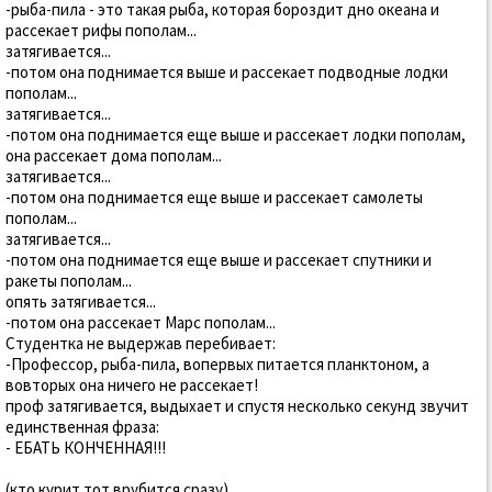
-рыба-пила - это такая рыба, которая бороздит дно океана и
рассекает рифы пополам...
затягивается...
-потом она поднимается выше и рассекает подводные лодки
пополам...
затягивается...
-потом она поднимается еще выше и рассекает лодки пополам,
она рассекает дома пополам...
затягивается...
-потом она поднимается еще выше и рассекает самолеты
пополам...
затягивается...
-потом она поднимается еще выше и рассекает спутники и
ракеты пополам...
опять затягивается...
-потом она рассекает Марс пополам...
Студентка не выдержав перебивает:
-Профессор, рыба-пила, вопервых питается планктоном, а
вовторых она ничего не рассекает!
проф затягивается, выдыхает и спустя несколько секунд звучит
единственная фраза:
- ЕБАТЬ КОНЧЕННАЯ!!!
(кто курит тот врубится сразу)