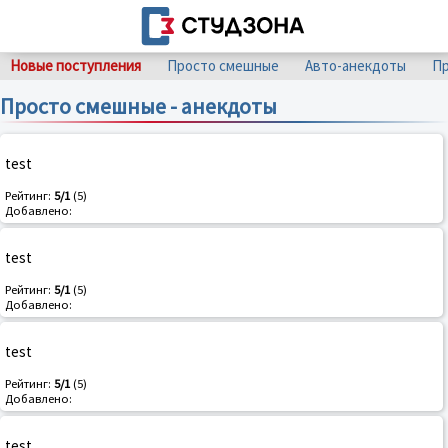
Новые поступления
Просто смешные
Авто-анекдоты
Пр
Просто смешные - анекдоты
test
Рейтинг:
5/1
(5)
Добавлено:
test
Рейтинг:
5/1
(5)
Добавлено:
test
Рейтинг:
5/1
(5)
Добавлено:
test