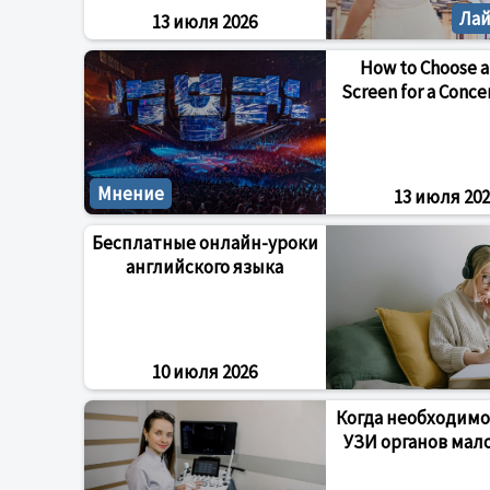
Ла
13 июля 2026
How to Choose a
Screen for a Conce
Мнение
13 июля 202
Бесплатные онлайн-уроки
английского языка
10 июля 2026
Когда необходимо
УЗИ органов мало