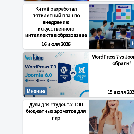
Китай разработал
пятилетний план по
внедрению
искусственного
интеллекта в образование
16 июля 2026
WordPress 7 vs Joo
обрати?
Мнение
15 июля 202
Духи для студента: ТОП
бюджетных ароматов для
пар