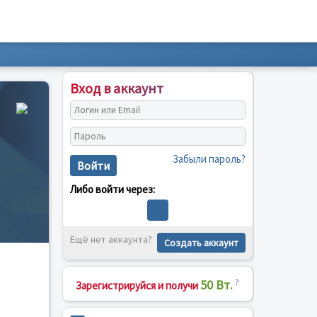
Вход в аккаунт
Забыли пароль?
Войти
Либо войти через:
Ещё нет аккаунта?
Создать аккаунт
50 Вт.
?
Зарегистрируйся и получи