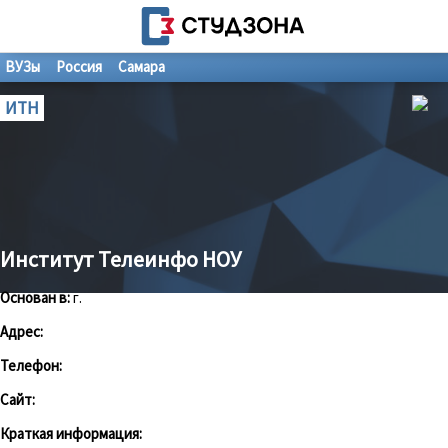
ВУЗы
Россия
Самара
ИТН
Институт Телеинфо НОУ
Основан в:
г.
Адрес:
Телефон:
Сайт:
Краткая информация: