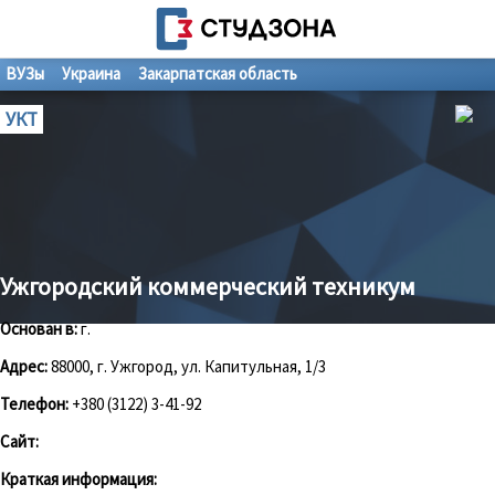
ВУЗы
Украина
Закарпатская область
УКТ
Ужгородский коммерческий техникум
Основан в:
г.
Адрес:
88000, г. Ужгород, ул. Капитульная, 1/3
Телефон:
+380 (3122) 3-41-92
Сайт:
Краткая информация: