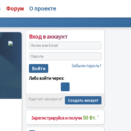
и
Форум
О проекте
Вход в аккаунт
Забыли пароль?
Войти
Либо войти через:
Ещё нет аккаунта?
Создать аккаунт
50 Вт.
?
Зарегистрируйся и получи