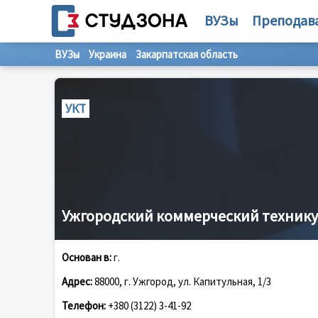
ВУЗы
Преподав
ВУЗы
Украина
Закарпатская область
УКТ
Ужгородский коммерческий техник
Основан в:
г.
Адрес:
88000, г. Ужгород, ул. Капитульная, 1/3
Телефон:
+380 (3122) 3-41-92