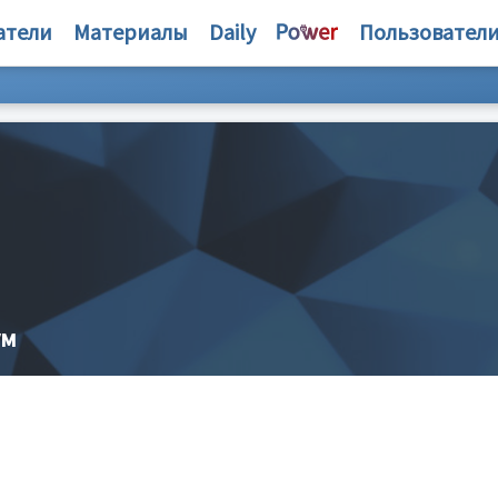
атели
Материалы
Daily
Пользовател
ум