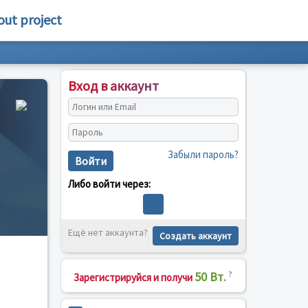
out project
Вход в аккаунт
Забыли пароль?
Войти
Либо войти через:
Ещё нет аккаунта?
Создать аккаунт
50 Вт.
?
Зарегистрируйся и получи