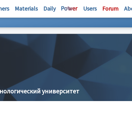
hers
Materials
Daily
Users
Forum
Ab
хнологический университет