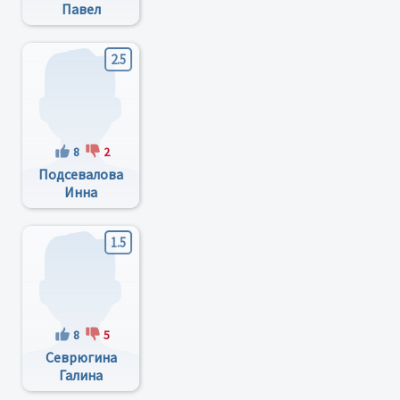
Павел
Алексеевич
2.5
8
2
Подсевалова
Инна
Васильевна
1.5
8
5
Севрюгина
Галина
Алексеевна