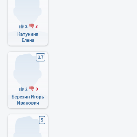
2
3
Катунина
Елена
Евгеньевна
3.7
2
0
Березин Игорь
Иванович
5