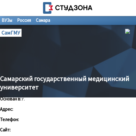
ВУЗы
Россия
Самара
СамГМУ
Самарский государственный медицинский
университет
Основан в:
г.
Адрес:
Телефон:
Сайт: