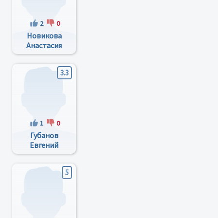
2
0
Новикова
Анастасия
Федоровна
3.3
1
0
Губанов
Евгений
Сергеевич
5