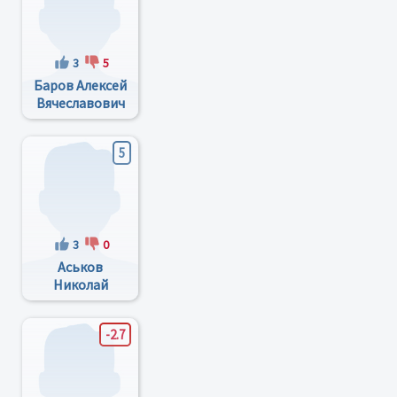
3
5
Баров Алексей
Вячеславович
5
3
0
Аськов
Николай
Николаевич
-2.7