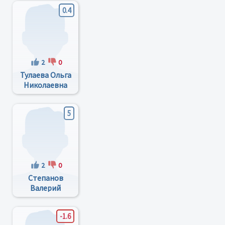
0.4
2
0
Тулаева Ольга
Николаевна
5
2
0
Степанов
Валерий
Константинович
-1.6