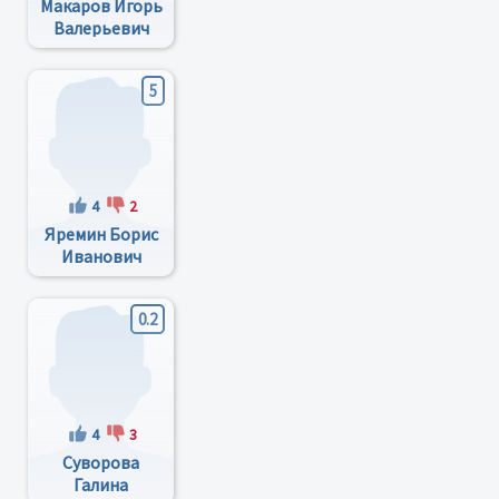
Макаров Игорь
Валерьевич
5
4
2
Яремин Борис
Иванович
0.2
4
3
Суворова
Галина