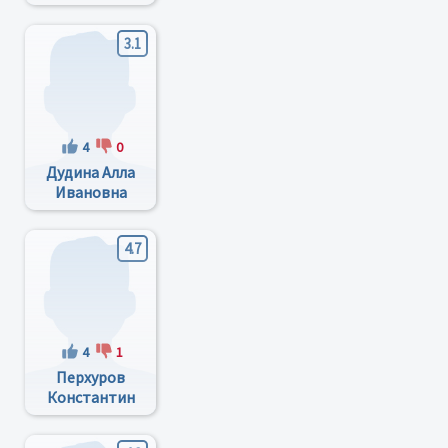
Николаевна
3.1
4
0
Дудина Алла
Ивановна
4.7
4
1
Перхуров
Константин
Михайлович