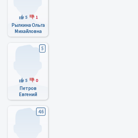
5
1
Рылкина Ольга
Михайловна
5
5
0
Петров
Евгений
Сергеевич
4.6