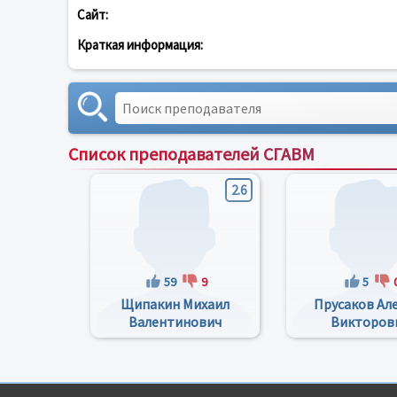
Сайт:
Краткая информация:
Список преподавателей СГАВМ
2.6
59
9
5
Щипакин Михаил
Прусаков Ал
Валентинович
Викторов