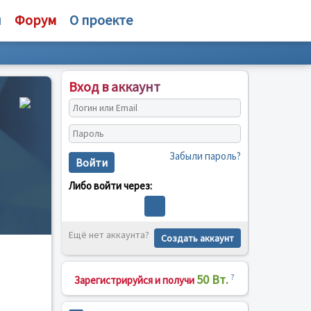
и
Форум
О проекте
Вход в аккаунт
Забыли пароль?
Войти
Либо войти через:
Ещё нет аккаунта?
Создать аккаунт
50 Вт.
?
Зарегистрируйся и получи