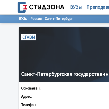
ВУЗы
Преподав
ВУЗы
Россия
Санкт-Петербург
СГАВМ
Санкт-Петербургская государствен
Основан в:
г.
Адрес:
Телефон: