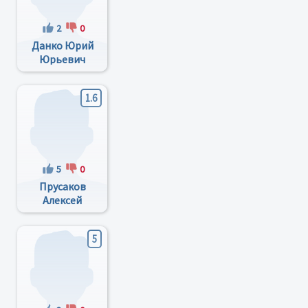
2
0
Данко Юрий
Юрьевич
1.6
5
0
Прусаков
Алексей
Викторович
5