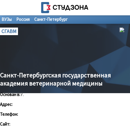
ВУЗы
Россия
Санкт-Петербург
СГАВМ
Санкт-Петербургская государственная
академия ветеринарной медицины
Основан в:
г.
Адрес:
Телефон:
Сайт: