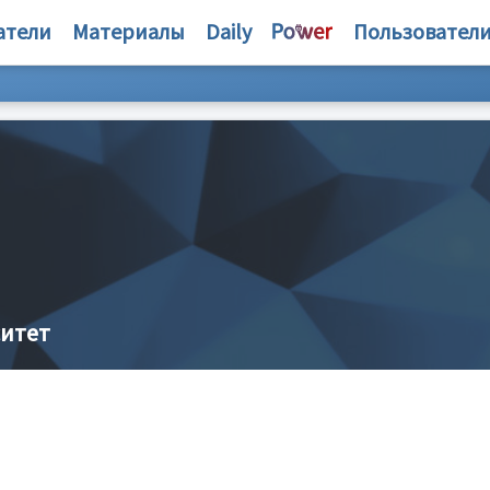
атели
Материалы
Daily
Пользовател
ситет