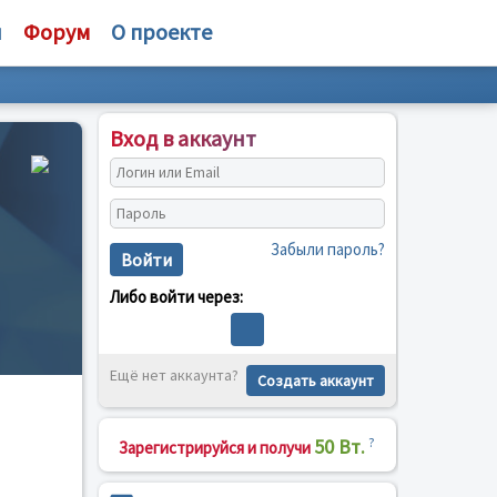
и
Форум
О проекте
Вход в аккаунт
Забыли пароль?
Войти
Либо войти через:
Ещё нет аккаунта?
Создать аккаунт
50 Вт.
?
Зарегистрируйся и получи