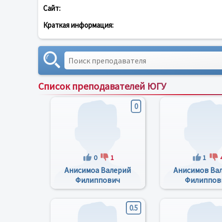
Сайт:
Краткая информация:
Список преподавателей ЮГУ
0
0
1
1
Анисимоа Валерий
Анисимов Ва
Филиппович
Филиппов
0.5