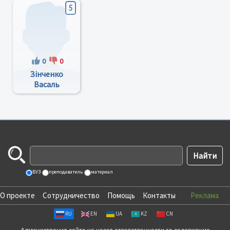
5
0
0
Зінченко
Васаль
Миколайович
ВУЗ
преподаватель
материал
О проекте
Сотрудничество
Помощь
Контакты
Реклама
RU
EN
UA
KZ
CN