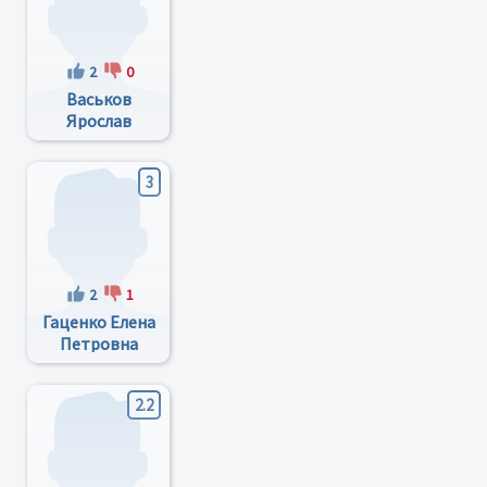
2
0
Васьков
Ярослав
Валерьевич
3
2
1
Гаценко Елена
Петровна
2.2