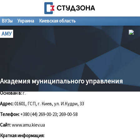
ВУЗы
Украина
Киевская область
АМУ
Академия муниципального управления
Основан в:
г.
Адрес:
01601, ГСП, г. Киев, ул. И.Кудри, 33
Телефон:
+380 (44) 269-00-23; 269-00-58
Сайт:
www.amu.kiev.ua
Краткая информация: