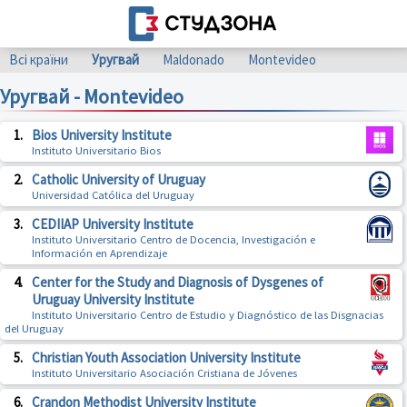
Всі країни
Уругвай
Maldonado
Montevideo
Уругвай - Montevideo
1.
Bios University Institute
Instituto Universitario Bios
2.
Catholic University of Uruguay
Universidad Católica del Uruguay
3.
CEDIIAP University Institute
Instituto Universitario Centro de Docencia, Investigación e
Información en Aprendizaje
4.
Center for the Study and Diagnosis of Dysgenes of
Uruguay University Institute
Instituto Universitario Centro de Estudio y Diagnóstico de las Disgnacias
del Uruguay
5.
Christian Youth Association University Institute
Instituto Universitario Asociación Cristiana de Jóvenes
6.
Crandon Methodist University Institute