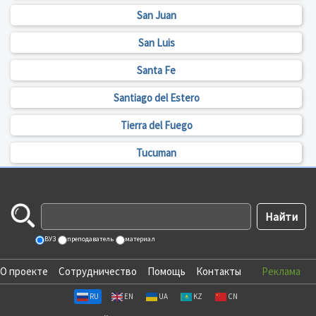
San Juan
San Luis
Santa Fe
Santiago del Estero
Tierra del Fuego
Tucuman
ВУЗ
преподаватель
материал
О проекте
Сотрудничество
Помощь
Контакты
Реклама
RU
EN
UA
KZ
CN