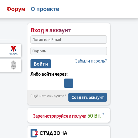
и
Форум
О проекте
Вход в аккаунт
Забыли пароль?
Войти
Либо войти через:
Ещё нет аккаунта?
Создать аккаунт
50 Вт.
?
Зарегистрируйся и получи