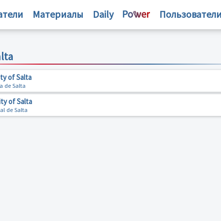
атели
Материалы
Daily
Пользовател
lta
ty of Salta
a de Salta
ty of Salta
al de Salta