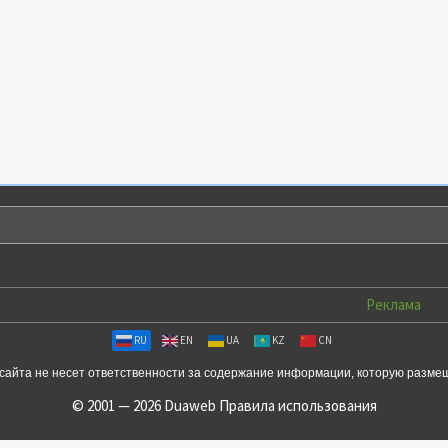
Реклама
RU
EN
UA
KZ
CN
сайта не несет ответственности за содержание информации, которую разме
© 2001 — 2026 Duaweb
Правила использования