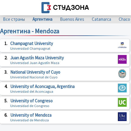
Все страны
Аргентина
Buenos Aires
Catamarca
Chaco
Аргентина - Mendoza
1.
Champagnat University
Universidad Champagnat
2.
Juan Agustín Maza University
Universidad Juan Agustín Maza
3.
National University of Cuyo
Universidad Nacional de Cuyo
4.
University of Aconcagua, Argentina
Universidad del Aconcagua
5.
University of Congreso
Universidad de Congreso
6.
University of Mendoza
Universidad de Mendoza