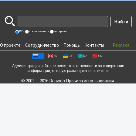
ВУЗ
преподаватель
материал
О проекте
Сотрудничество
Помощь
Контакты
Реклама
RU
EN
UA
KZ
CN
Администрация сайта не несет ответственности за содержание
информации, которую размещают посетители
© 2001 — 2026 Duaweb
Правила использования