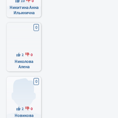
10
0
Никитина Анна
Ильинична
0
2
0
Николова
Алена
Ивановна
0
2
0
Новикова