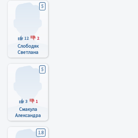
5
12
2
Слободяк
Светлана
Ивановна
5
3
1
Смакула
Александра
Ивановна
1.8