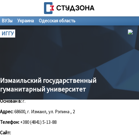
ВУЗы
Украина
Одесская область
ИГГУ
Измаильский государственный
гуманитарный университет
Основан в:
г.
Адрес:
68600, г. Измаил, ул. Рэпина , 2
Телефон:
+380 (4841) 5-13-88
Сайт: