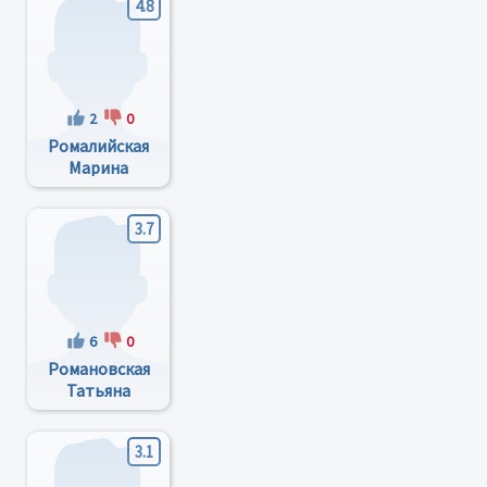
4.8
2
0
Ромалийская
Марина
Фёдоровна
3.7
6
0
Романовская
Татьяна
Николаевна
3.1