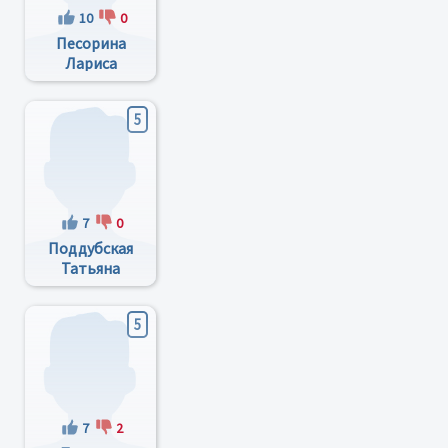
10
0
Песорина
Лариса
Николаевна
5
7
0
Поддубская
Татьяна
Александровна
5
7
2