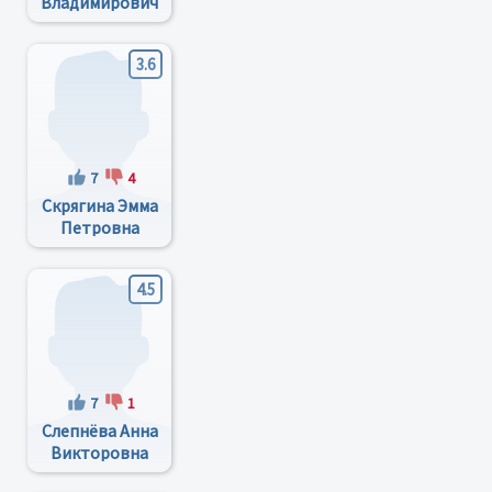
Владимирович
3.6
7
4
Скрягина Эмма
Петровна
4.5
7
1
Слепнёва Анна
Викторовна