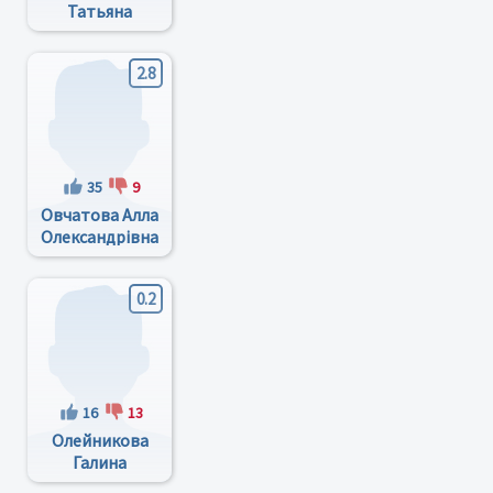
Татьяна
Михайловна
2.8
35
9
Овчатова Алла
Олександрівна
0.2
16
13
Олейникова
Галина
Александровна