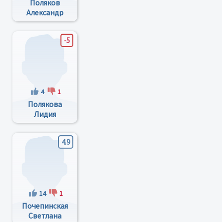
Поляков
Александр
Александрович
-5
4
1
Полякова
Лидия
Павловна
4.9
14
1
Почепинская
Светлана