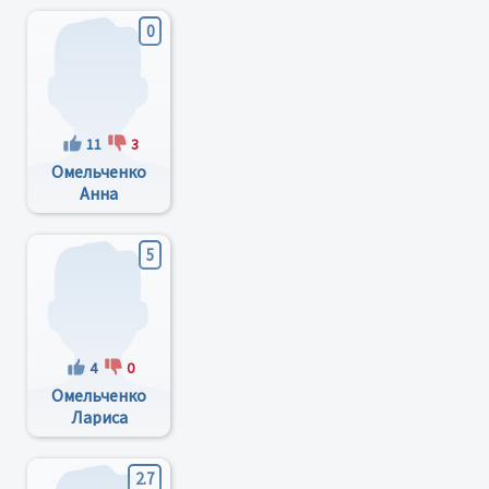
0
11
3
Омельченко
Анна
Михайловна
5
4
0
Омельченко
Лариса
Петровна
2.7