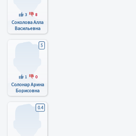
3
8
Соколова Алла
Васильевна
5
1
0
Солонар Арина
Борисовна
0.4