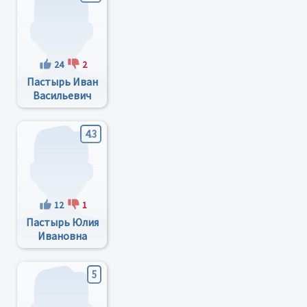
24
2
Пастырь Иван
Васильевич
4.3
12
1
Пастырь Юлия
Ивановна
5