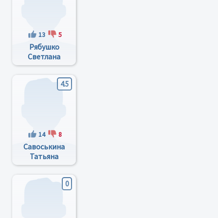
13
5
Рябушко
Светлана
Алексеевна
4.5
14
8
Савоськина
Татьяна
Алексеевна
0