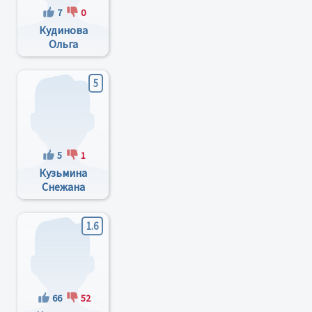
7
0
Кудинова
Ольга
Ивановна
5
5
1
Кузьмина
Снежана
Борисовна
1.6
66
52