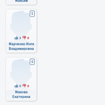
Максим
Николаевич
5
3
0
Марченко Инга
Владимировна
0
0
0
Махова
Екатерина
Сергеевна