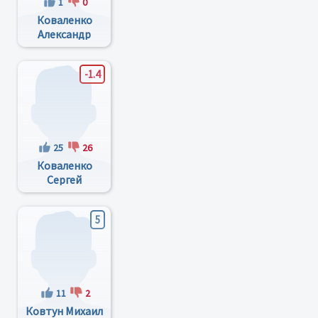
1
0
Коваленко
Александр
Викторович
-1.4
25
26
Коваленко
Сергей
Иванович
5
11
2
Ковтун Михаил