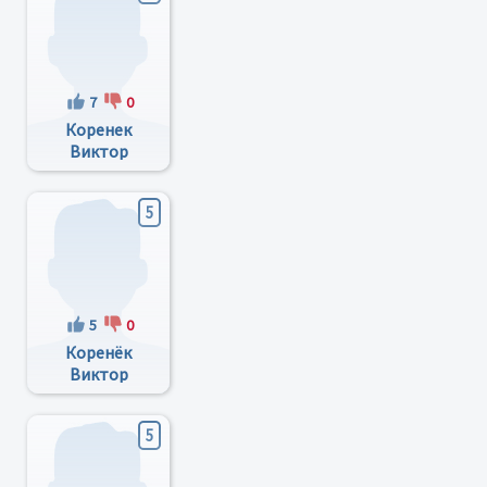
7
0
Коренек
Виктор
Васильевич
5
5
0
Коренёк
Виктор
Васильевич
5