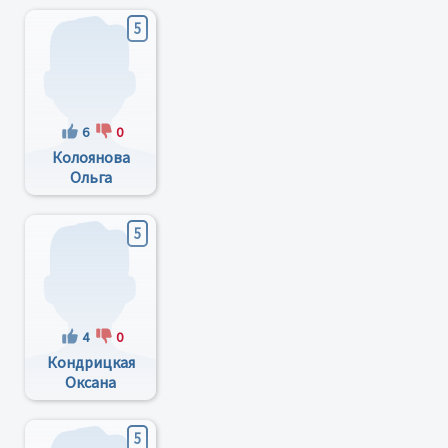
5
6
0
Колоянова
Ольга
Геннадиевна
5
4
0
Кондрицкая
Оксана
Ивановна
5