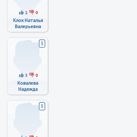
2
0
Клок Наталья
Валерьевна
5
3
0
Ковалева
Надежда
Петровна
5