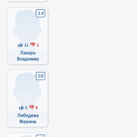
Васильевна
3.4
11
1
Лазарь
Владимир
Иванович
0.8
5
5
Лебедева
Марина
Викторовна