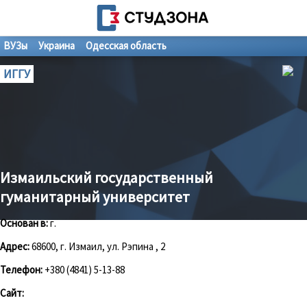
ВУЗы
Украина
Одесская область
ИГГУ
Измаильский государственный
гуманитарный университет
Основан в:
г.
Адрес:
68600, г. Измаил, ул. Рэпина , 2
Телефон:
+380 (4841) 5-13-88
Сайт: