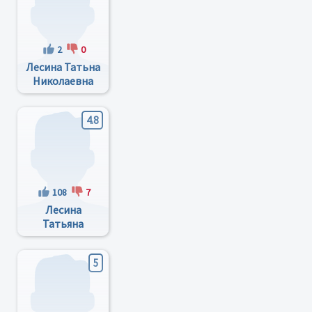
2
0
Лесина Татьна
Николаевна
4.8
108
7
Лесина
Татьяна
Николаевна
5