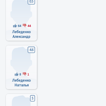
0.5
64
44
Лебеденко
Александр
Михайлович
4.6
8
1
Лебеденко
Наталья
Петровна
5