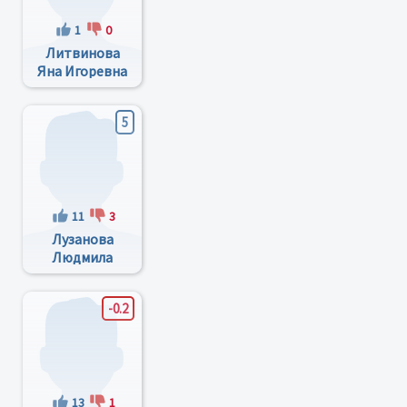
1
0
Литвинова
Яна Игоревна
5
11
3
Лузанова
Людмила
Владимировна
-0.2
13
1