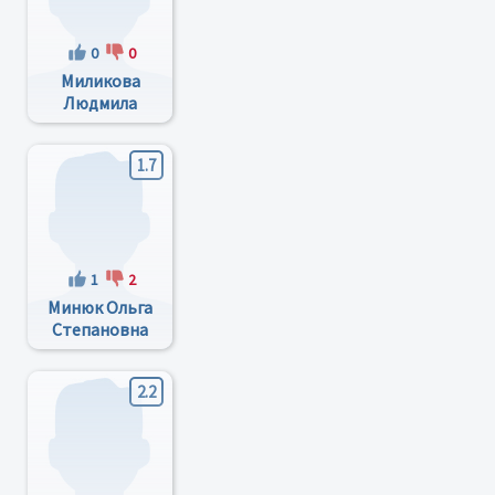
0
0
Миликова
Людмила
Семеновна
1.7
1
2
Минюк Ольга
Степановна
2.2