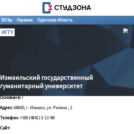
ВУЗы
Украина
Одесская область
ИГГУ
Измаильский государственный
гуманитарный университет
Основан в:
г.
Адрес:
68600, г. Измаил, ул. Рэпина , 2
Телефон:
+380 (4841) 5-13-88
Сайт: