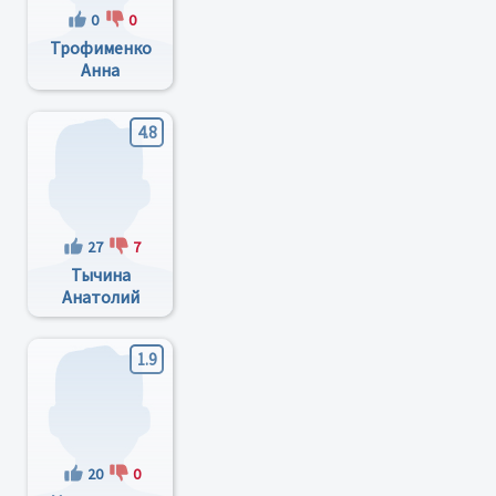
0
0
Трофименко
Анна
Валерьевна
4.8
27
7
Тычина
Анатолий
Константинович
1.9
20
0