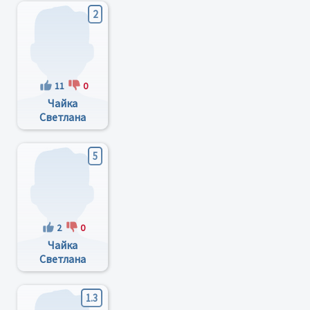
2
11
0
Чайка
Светлана
Арсентьевна
5
2
0
Чайка
Светлана
Арсеньтьевна
1.3