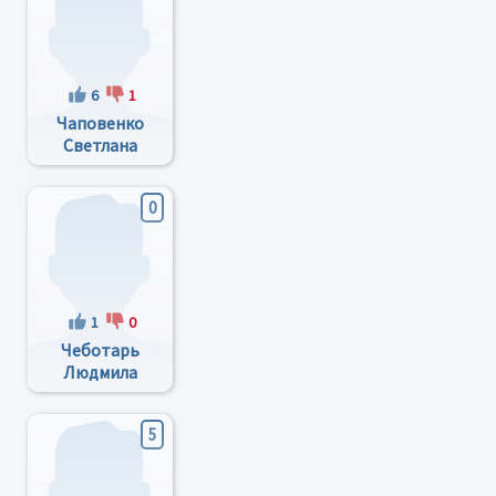
6
1
Чаповенко
Светлана
Александровна
0
1
0
Чеботарь
Людмила
Ивановна
5