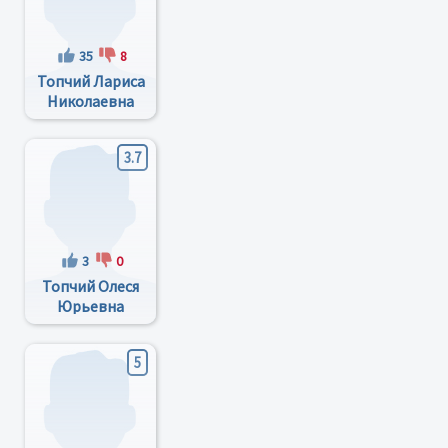
35
8
Топчий Лариса
Николаевна
3.7
3
0
Топчий Олеся
Юрьевна
5