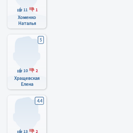
11
1
Хоменко
Наталья
Владимировна
5
10
2
Хращевская
Елена
Николаевна
4.4
13
2