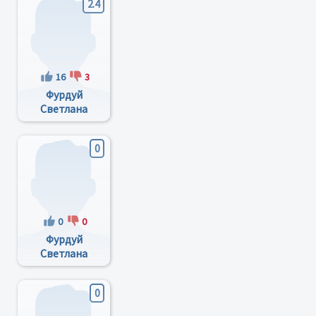
2.4
16
3
Фурдуй
Светлана
Борисовна
0
0
0
Фурдуй
Светлана
Борисовна
0