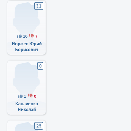
3.1
10
7
Иоржев Юрий
Борисович
0
1
0
Каплиенко
Николай
Викторович
2.5