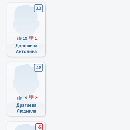
3.3
19
1
Дорошева
Антонина
Александровна
4.8
19
2
Драгиева
Людмила
Васильевна
-5