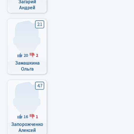
Загарий
Андрей
Иванович
2.1
20
2
Замашкина
Ольга
Дмитриевна
4.7
16
1
Запорожченко
Алексей