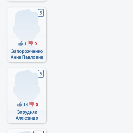
Владимирович
5
1
0
Запорожченко
Анна Павловна
5
14
0
Зарудняк
Александр
Андреевич