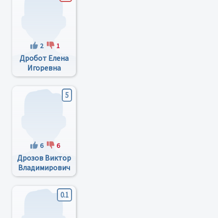
2
1
Дробот Елена
Игоревна
5
6
6
Дрозов Виктор
Владимирович
0.1