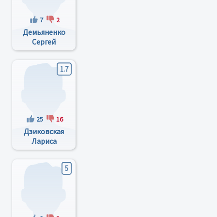
7
2
Демьяненко
Сергей
Касьянович
1.7
25
16
Дзиковская
Лариса
Николаевна
5