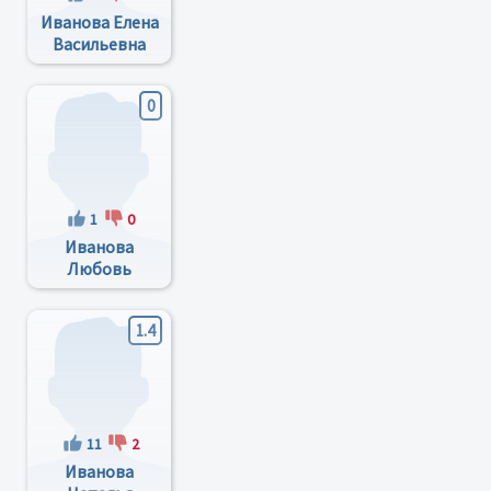
Иванова Елена
Васильевна
0
1
0
Иванова
Любовь
Ивановна
1.4
11
2
Иванова