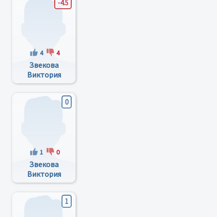
-4.5
4
4
Звекова
Виктория
Карнеевна
0
1
0
Звекова
Виктория
Корнеевна
1