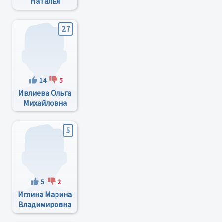
Наталья
Дмитриевна
2.7
14
5
Ивлиева Ольга
Михайловна
5
5
2
Иглина Марина
Владимировна