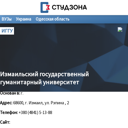
ВУЗы
Украина
Одесская область
ИГГУ
Измаильский государственный
гуманитарный университет
Основан в:
г.
Адрес:
68600, г. Измаил, ул. Рэпина , 2
Телефон:
+380 (4841) 5-13-88
Сайт: