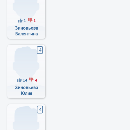
1
1
Зиновьева
Валентина
Петровна
4
14
4
Зиновьева
Юлия
Петровна
4