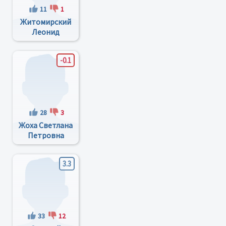
11
1
Житомирский
Леонид
Александрович
-0.1
28
3
Жоха Светлана
Петровна
3.3
33
12