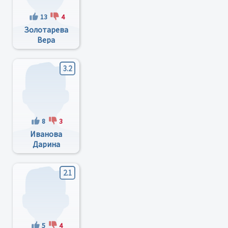
13
4
Золотарева
Вера
Степановна
3.2
8
3
Иванова
Дарина
Георгиевна
2.1
5
4