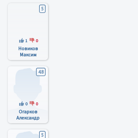
5
1
0
Новиков
Максим
Викторович
4.8
0
0
Огарков
Александр
Александрович
5