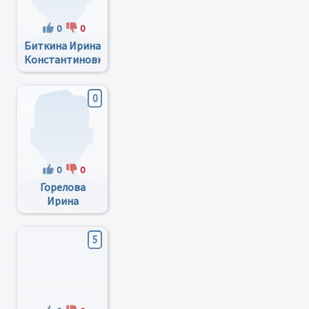
0
0
Биткина Ирина
Константиновна
0
0
0
Горелова
Ирина
Валерьевна
5