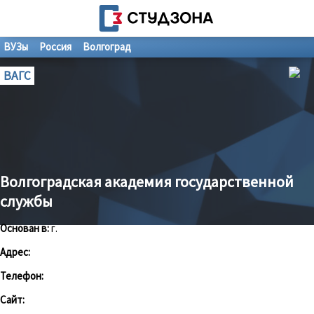
ВУЗы
Россия
Волгоград
ВАГС
Волгоградская академия государственной
службы
Основан в:
г.
Адрес:
Телефон:
Сайт: