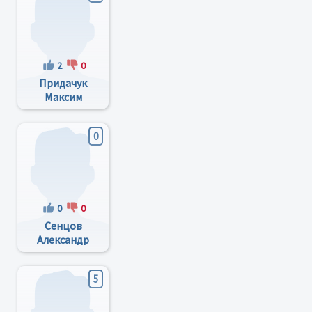
2
0
Придачук
Максим
Петрович
0
0
0
Сенцов
Александр
Сергеевич
5