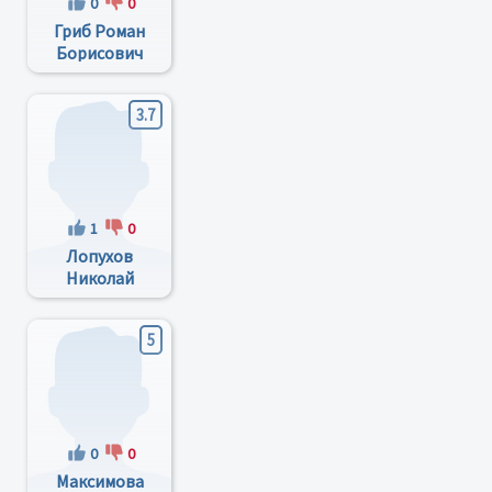
0
0
Гриб Роман
Борисович
3.7
1
0
Лопухов
Николай
Вячеславович
5
0
0
Максимова