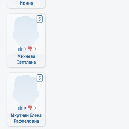
Ирина
Васильевна
5
3
0
Михнева
Светлана
Владимировна
5
0
0
Мкртчян Елена
Рафаеловна