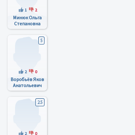
1
2
Минюк Ольга
Степановна
5
2
0
Воробьёв Яков
Анатольевич
2.5
2
0