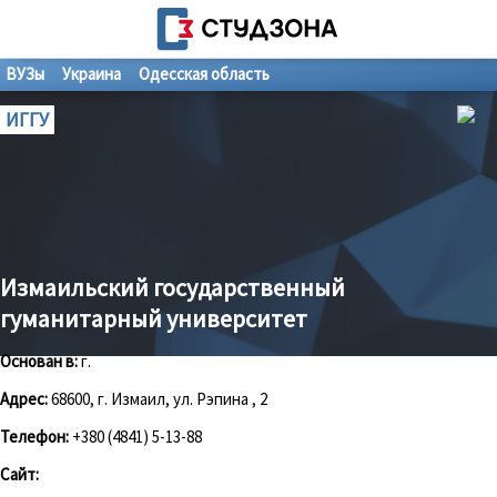
ВУЗы
Украина
Одесская область
ИГГУ
Измаильский государственный
гуманитарный университет
Основан в:
г.
Адрес:
68600, г. Измаил, ул. Рэпина , 2
Телефон:
+380 (4841) 5-13-88
Сайт: