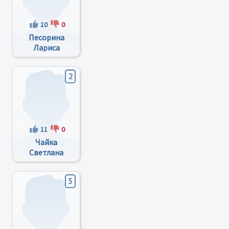
10
0
Песорина
Лариса
Николаевна
2
11
0
Чайка
Светлана
Арсентьевна
5