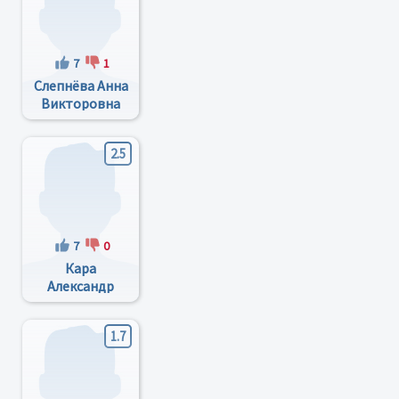
7
1
Слепнёва Анна
Викторовна
2.5
7
0
Кара
Александр
Дмитриевич
1.7