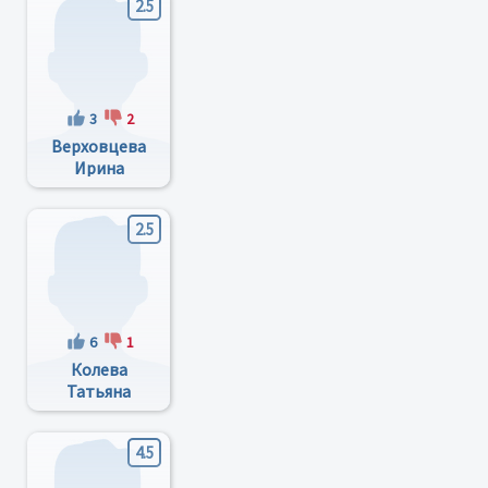
2.5
3
2
Верховцева
Ирина
Геннадьевна
2.5
6
1
Колева
Татьяна
Викторовна
4.5