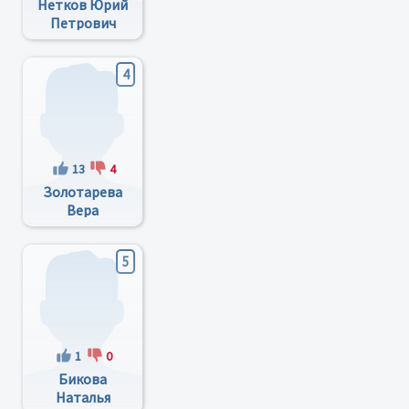
Нетков Юрий
Петрович
4
13
4
Золотарева
Вера
Степановна
5
1
0
Бикова
Наталья