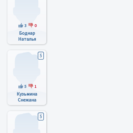
3
0
Боднар
Наталья
Николаевна
5
5
1
Кузьмина
Снежана
Борисовна
5