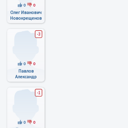
0
0
Олег Иванович
Новокрещенов
-3
0
0
Павлов
Александр
Валерьевич
-1
0
0