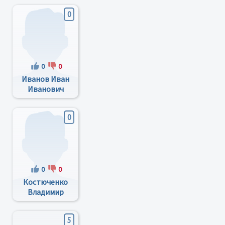
0
0
0
Иванов Иван
Иванович
0
0
0
Костюченко
Владимир
Яковлевич
5