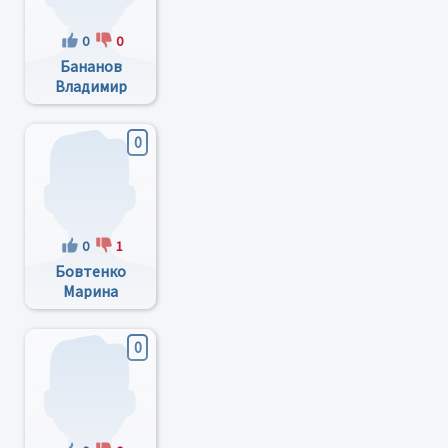
0
0
Бананов
Владимир
Яковлевич
0
0
1
Бовтенко
Марина
Анатольевна
0