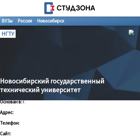
ВУЗы
Россия
Новосибирск
НГТУ
Новосибирский государственный
технический университет
Основан в:
г.
Адрес:
Телефон:
Сайт: