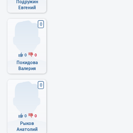
Подружин
Евгений
Герасимович
0
0
0
Покидова
Валерия
Александровна
0
0
0
Рыков
Анатолий