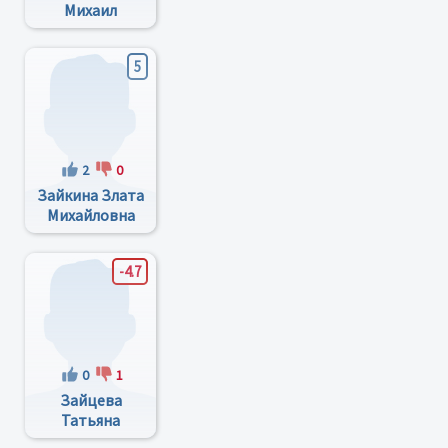
Михаил
Аркадьевич
5
2
0
Зайкина Злата
Михайловна
-4.7
0
1
Зайцева
Татьяна
Ивановна