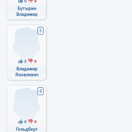
0
0
Бутырин
Владимир
Иванович
5
3
0
Владимир
Яковлевич
Костюченко
0
0
0
Гольдберг