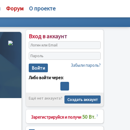
и
Форум
О проекте
Вход в аккаунт
Забыли пароль?
Войти
Либо войти через:
Ещё нет аккаунта?
Создать аккаунт
50 Вт.
?
Зарегистрируйся и получи