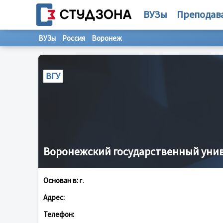
ВУЗы
Преподав
ВУЗы
Россия
Воронеж
ВГУ
Воронежский государственный уни
Основан в:
г.
Адрес:
Телефон: