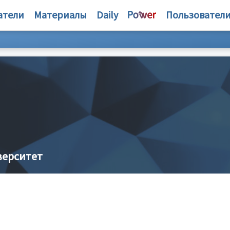
атели
Материалы
Daily
Пользовател
верситет