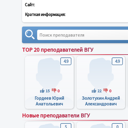
Сайт:
Краткая информация:
TOP 20 преподавателей ВГУ
4.9
4.9
15
0
22
0
Гордеев Юрий
Золотухин Андрей
Анатольевич
Александрович
Новые преподаватели ВГУ
5
0