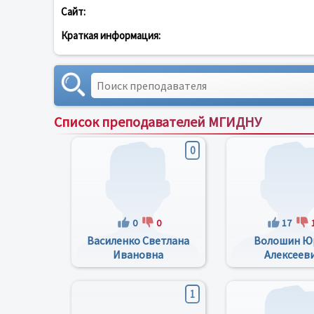
Сайт:
Краткая информация:
Список преподавателей МГИДНУ
0
0
0
17
Василенко Светлана
Волошин Ю
Ивановна
Алексеев
1