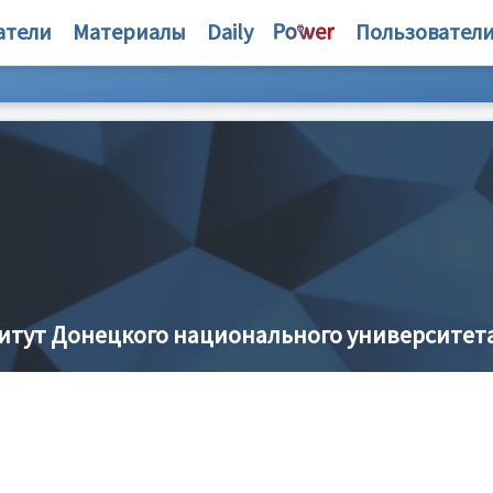
атели
Материалы
Daily
Пользовател
итут Донецкого национального университет