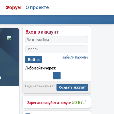
и
Форум
О проекте
Вход в аккаунт
Забыли пароль?
Войти
Либо войти через:
а
Ещё нет аккаунта?
Создать аккаунт
50 Вт.
?
Зарегистрируйся и получи