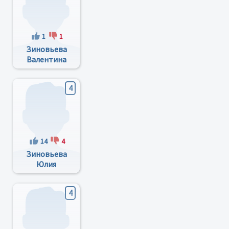
1
1
Зиновьева
Валентина
Петровна
4
14
4
Зиновьева
Юлия
Петровна
4