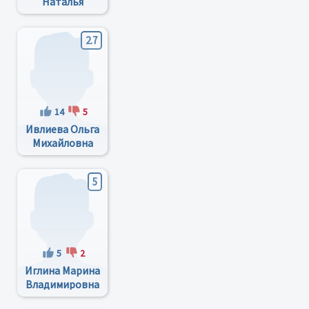
Наталья
Дмитриевна
2.7
14
5
Ивлиева Ольга
Михайловна
5
5
2
Иглина Марина
Владимировна