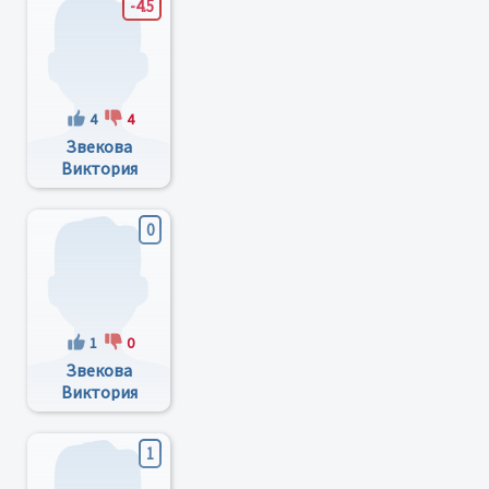
-4.5
4
4
Звекова
Виктория
Карнеевна
0
1
0
Звекова
Виктория
Корнеевна
1