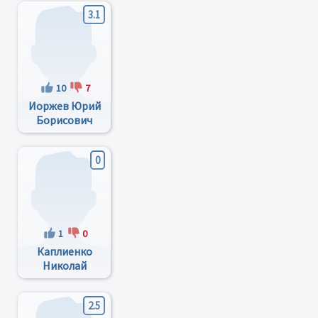
3.1
10
7
Иоржев Юрий
Борисович
0
1
0
Каплиенко
Николай
Викторович
2.5