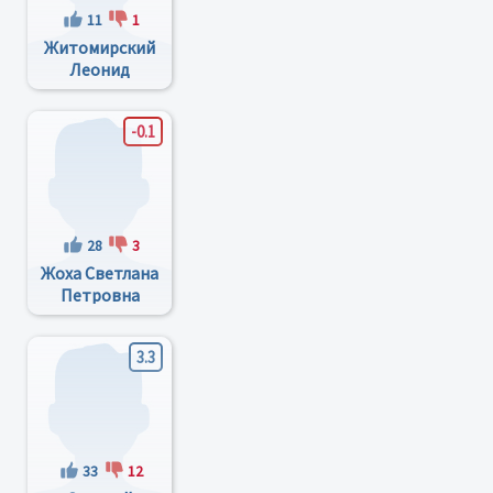
11
1
Житомирский
Леонид
Александрович
-0.1
28
3
Жоха Светлана
Петровна
3.3
33
12