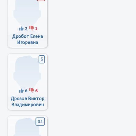
2
1
Дробот Елена
Игоревна
5
6
6
Дрозов Виктор
Владимирович
0.1