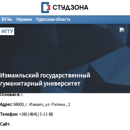
ВУЗы
Украина
Одесская область
ИГГУ
Измаильский государственный
гуманитарный университет
Основан в:
г.
Адрес:
68600, г. Измаил, ул. Рэпина , 2
Телефон:
+380 (4841) 5-13-88
Сайт: