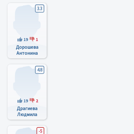
3.3
19
1
Дорошева
Антонина
Александровна
4.8
19
2
Драгиева
Людмила
Васильевна
-5