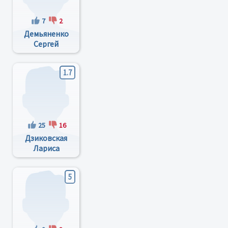
7
2
Демьяненко
Сергей
Касьянович
1.7
25
16
Дзиковская
Лариса
Николаевна
5