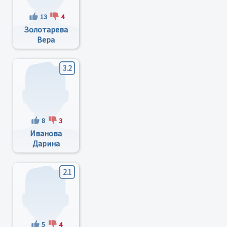
13
4
Золотарева
Вера
Степановна
3.2
8
3
Иванова
Дарина
Георгиевна
2.1
5
4