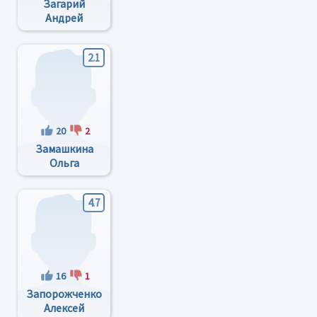
Загарий
Андрей
Иванович
2.1
20
2
Замашкина
Ольга
Дмитриевна
4.7
16
1
Запорожченко
Алексей