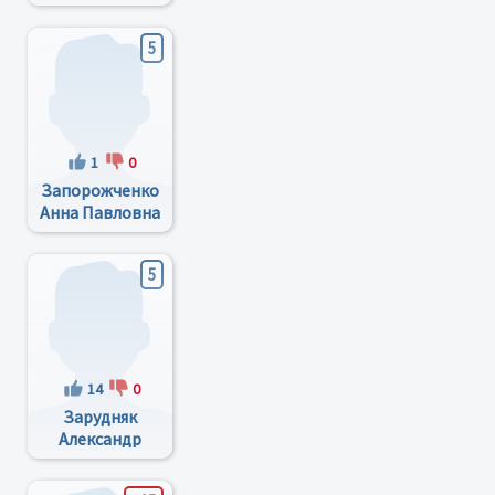
Владимирович
5
1
0
Запорожченко
Анна Павловна
5
14
0
Зарудняк
Александр
Андреевич