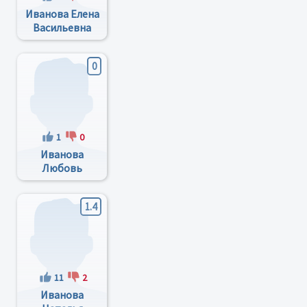
Иванова Елена
Васильевна
0
1
0
Иванова
Любовь
Ивановна
1.4
11
2
Иванова