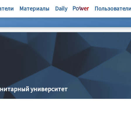
атели
Материалы
Daily
Пользовател
анитарный университет