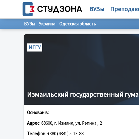
ВУЗы
Преподав
ВУЗы
Украина
Одесская область
ИГГУ
Измаильский государственный гум
Основан в:
г.
Адрес:
68600, г. Измаил, ул. Рэпина , 2
Телефон:
+380 (4841) 5-13-88