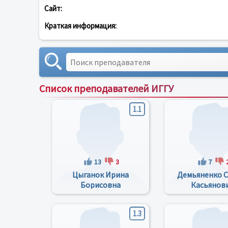
Сайт:
Краткая информация:
Список преподавателей ИГГУ
1.1
13
3
7
Цыганок Ирина
Демьяненко С
Борисовна
Касьянов
1.3