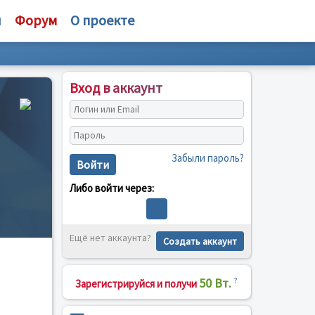
и
Форум
О проекте
Вход в аккаунт
Забыли пароль?
Войти
Либо войти через:
Ещё нет аккаунта?
Создать аккаунт
50 Вт.
?
Зарегистрируйся и получи