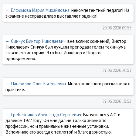
–
Елфимова Мария Михайловна
некомпетентный педагог! На
экзамене несправедливо выставляет оценки!
29.06.2026 09:55
+
Синчук Виктор Николаевич
вне всяких сомнений, Виктор
Николаевич Синчук был лучшим преподавателем техникума
за всю его историю! Это был Инженер и Педагог
одновременно.
27.06.2026 20:57
+
Панфилов Олег Евгеньевич
Много полезного рассказывал о
практике.
27.06.2026 15:53
+
Гребенников Александр Сергеевич
Выпускался у А.С. в
далёком 1977 году. Он мне дал не только знания по
профессии, но и правильные жизненные установки.
Вспоминаю его всегда с теплотой и благодарностью.