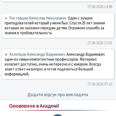
27.06.2026 14:48
+
Ростовцев Вячеслав Николаевич
Один с лучших
преподователей который у меня был. Спустя 25 лет знания
которые он заложил передаю детям. Огромное спасибо за
знания и требовательность
27.06.2026 13:03
+
Холопцев Александр Вадимович
Александр Вадимович
один из самых компетентных профессоров. Материал
излагает доступно, очень интересно и с юмором. Всегда
знает ответ на вопрос и готов поделиться большей
информацией.
27.06.2026 07:10
Додати відгук про викладача
Оновлення в Академії