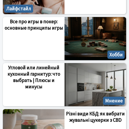
Лайфстайл
Все про игры в покер:
основные принципы игры
Хобби
Угловой или линейный
кухонный гарнитур: что
выбрать | Плюсы и
минусы
Мнение
Різні види КБД: як вибрати
жувальні цукерки з CBD