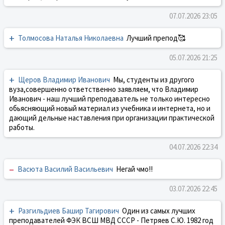
07.07.2026 23:05
+
Толмосова Наталья Николаевна
Лучший препод🥰
05.07.2026 21:25
+
Щеров Владимир Иванович
Мы, студенты из другого
вуза,совершенно ответственно заявляем, что Владимир
Иванович - наш лучший преподаватель не только интересно
обьясняющий новый материал из учебника и интернета, но и
дающий дельные наставления при организации практической
работы.
04.07.2026 22:34
–
Васюта Василий Васильевич
Негай чмо!!
03.07.2026 22:45
+
Разгильдиев Башир Тагирович
Один из самых лучших
преподавателей ФЭК ВСШ МВД СССР - Петряев С.Ю. 1982 год