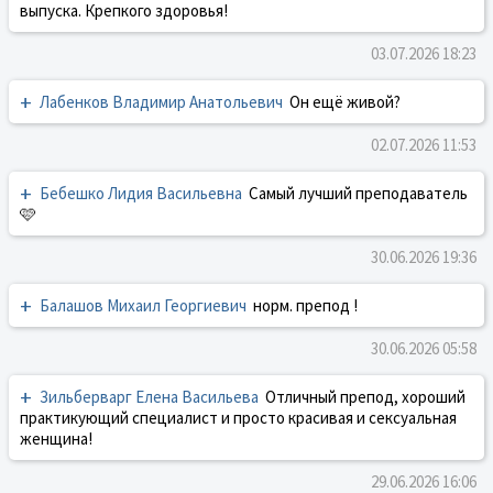
выпуска. Крепкого здоровья!
03.07.2026 18:23
+
Лабенков Владимир Анатольевич
Он ещё живой?
02.07.2026 11:53
+
Бебешко Лидия Васильевна
Самый лучший преподаватель
🩷
30.06.2026 19:36
+
Балашов Михаил Георгиевич
норм. препод !
30.06.2026 05:58
+
Зильберварг Елена Васильева
Отличный препод, хороший
практикующий специалист и просто красивая и сексуальная
женщина!
29.06.2026 16:06