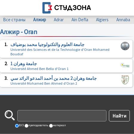
Все страны
Алжир
Adrar
Ain Defla
Algiers
Annaba
Алжир - Oran
1.
جامعة العلوم والتكنولوجيا محمد بوضياف
Université des Sciences et de la Technologie d'Oran Mohamed
Boudiaf
2.
جامعة وهران 1
Université Ahmed Ben Bella d'Oran 1
3.
جامعة وهران 2 محمد بن أحمد المدعو الرائد سي
Université Mohamed Ben Ahmed d'Oran 2
ВУЗ
преподаватель
материал