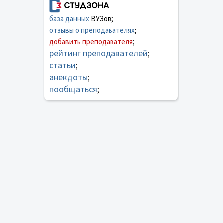
база данных
ВУЗов;
отзывы о преподавателях
;
добавить преподавателя
;
рейтинг преподавателей
;
статьи
;
анекдоты
;
пообщаться
;