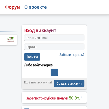
и
Форум
О проекте
Вход в аккаунт
Забыли пароль?
Войти
Либо войти через:
Ещё нет аккаунта?
Создать аккаунт
50 Вт.
?
Зарегистрируйся и получи