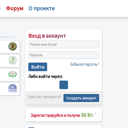
и
Форум
О проекте
Вход в аккаунт
Забыли пароль?
Войти
Либо войти через:
Ещё нет аккаунта?
Создать аккаунт
50 Вт.
?
Зарегистрируйся и получи