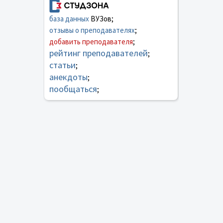
база данных
ВУЗов;
отзывы о преподавателях
;
добавить преподавателя
;
рейтинг преподавателей
;
статьи
;
анекдоты
;
пообщаться
;