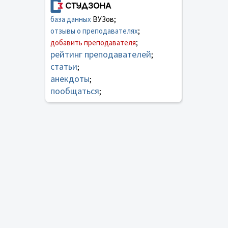
база данных
ВУЗов;
отзывы о преподавателях
;
добавить преподавателя
;
рейтинг преподавателей
;
статьи
;
анекдоты
;
пообщаться
;