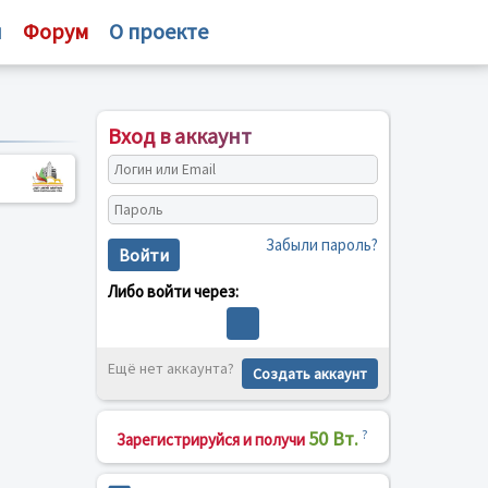
и
Форум
О проекте
Вход в аккаунт
Забыли пароль?
Войти
Либо войти через:
Ещё нет аккаунта?
Создать аккаунт
50 Вт.
?
Зарегистрируйся и получи