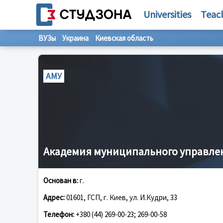
Universities
Teac
ВУЗы
Украина
Киевская область
АМУ
Академия муниципального управле
Основан в:
г.
Адрес:
01601, ГСП, г. Киев, ул. И.Кудри, 33
Телефон:
+380 (44) 269-00-23; 269-00-58