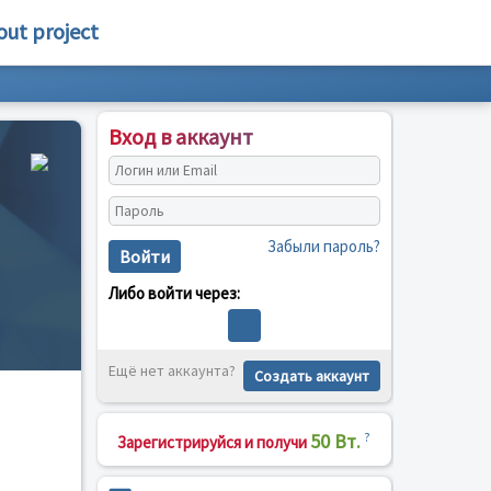
out project
Вход в аккаунт
Забыли пароль?
Войти
Либо войти через:
Ещё нет аккаунта?
Создать аккаунт
50 Вт.
?
Зарегистрируйся и получи