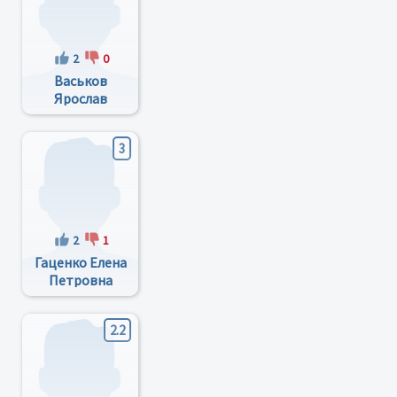
2
0
Васьков
Ярослав
Валерьевич
3
2
1
Гаценко Елена
Петровна
2.2