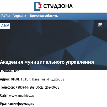
ВУЗы
Украина
Киевская область
АМУ
Академия муниципального управления
Основан в:
г.
Адрес:
01601, ГСП, г. Киев, ул. И.Кудри, 33
Телефон:
+380 (44) 269-00-23; 269-00-58
Сайт:
www.amu.kiev.ua
Краткая информация: