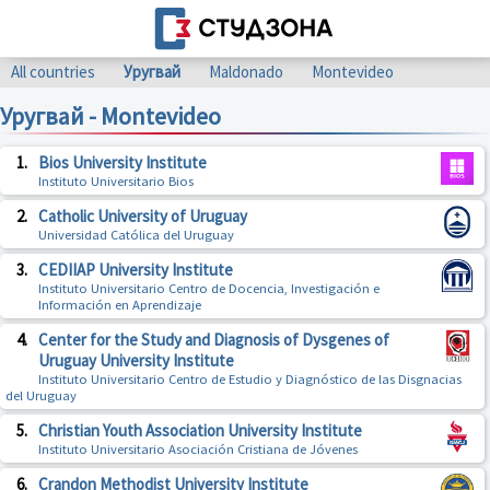
All countries
Уругвай
Maldonado
Montevideo
Уругвай - Montevideo
1.
Bios University Institute
Instituto Universitario Bios
2.
Catholic University of Uruguay
Universidad Católica del Uruguay
3.
CEDIIAP University Institute
Instituto Universitario Centro de Docencia, Investigación e
Información en Aprendizaje
4.
Center for the Study and Diagnosis of Dysgenes of
Uruguay University Institute
Instituto Universitario Centro de Estudio y Diagnóstico de las Disgnacias
del Uruguay
5.
Christian Youth Association University Institute
Instituto Universitario Asociación Cristiana de Jóvenes
6.
Crandon Methodist University Institute