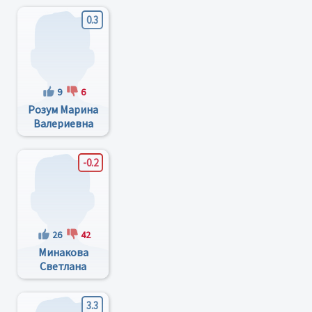
0.3
9
6
Розум Марина
Валериевна
-0.2
26
42
Минакова
Светлана
Михайловна
3.3