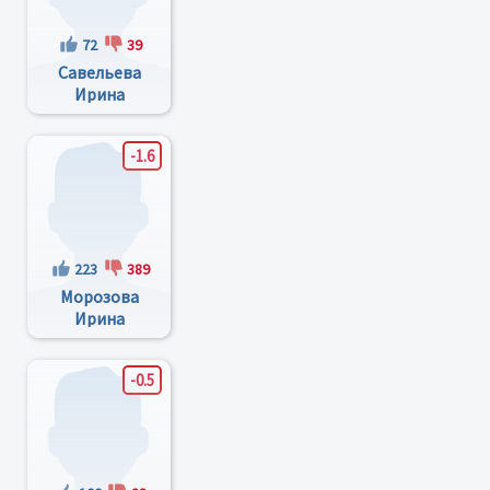
72
39
Савельева
Ирина
Владиславовна
-1.6
223
389
Морозова
Ирина
Владимировна
-0.5