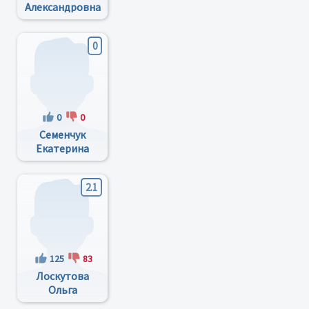
Александровна
0
0
0
Семенчук
Екатерина
Леонидовна
2.1
125
83
Лоскутова
Ольга
Анатольевна