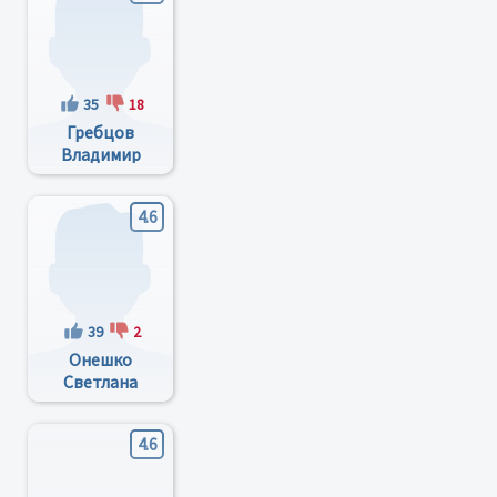
35
18
Гребцов
Владимир
Михайлович
4.6
39
2
Онешко
Светлана
Владимировна
4.6