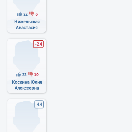
22
6
Нижельская
Анастасия
Викторовна
-2.4
22
10
Коскина Юлия
Алексеевна
4.4