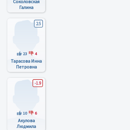
Соколовская
Галина
Владимировна
2.5
23
4
Тарасова Инна
Петровна
-1.9
10
6
Акулова
Людмила