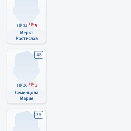
31
8
Меркт
Ростислав
Владимирович
4.8
16
1
Семенцова
Мария
Михайловна
3.5