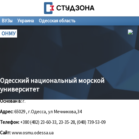
ВУЗы
Украина
Одесская область
ОНМУ
Одесский национальный морской
университет
Основан в:
г.
Адрес:
65029 , г.Одесса, ул Мечникова,34
Телефон:
+380 (482) 23-60-33, 23-35-28, (048) 739-53-09
Сайт:
www.osmu.odessa.ua