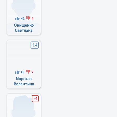
42
4
Онищенко
Светлана
Петровна
3.4
18
7
Марогло
Валентина
Валентиновна
-4