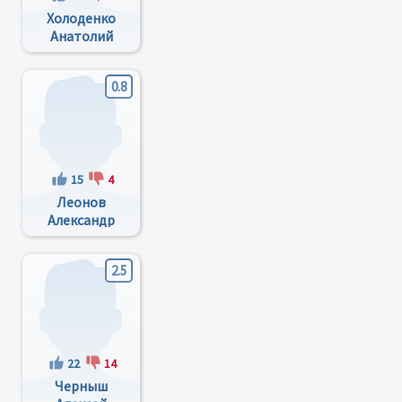
Холоденко
Анатолий
Михайлович
0.8
15
4
Леонов
Александр
Александрович
2.5
22
14
Черныш