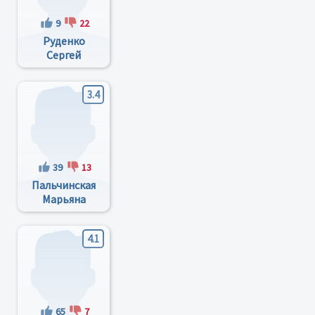
9
22
Руденко
Сергей
Васильевич
3.4
39
13
Пальчинская
Марьяна
Викторовна
4.1
65
7