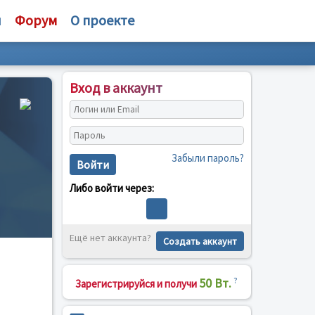
и
Форум
О проекте
Вход в аккаунт
Забыли пароль?
Войти
Либо войти через:
Ещё нет аккаунта?
Создать аккаунт
50 Вт.
?
Зарегистрируйся и получи