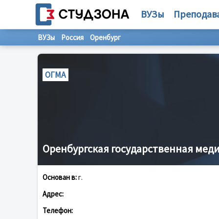
ВУЗы
Преподав
ВУЗы
Россия
Оренбург
ОГМА
Оренбургская государственная мед
Основан в:
г.
Адрес:
Телефон: