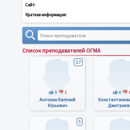
Сайт:
Краткая информация:
Список преподавателей ОГМА
3.7
5
1
0
Антохин Евгений
Константинова
Юрьевич
Дмитриев
5