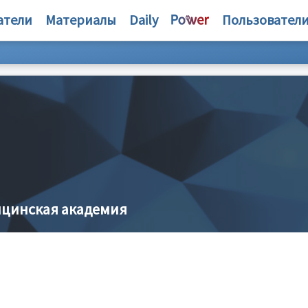
атели
Материалы
Daily
Пользовател
ицинская академия