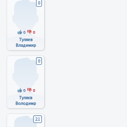
0
0
0
Туляев
Владимир
Владимирович
0
0
0
Туляєв
Володимр
Володимирович
2.1