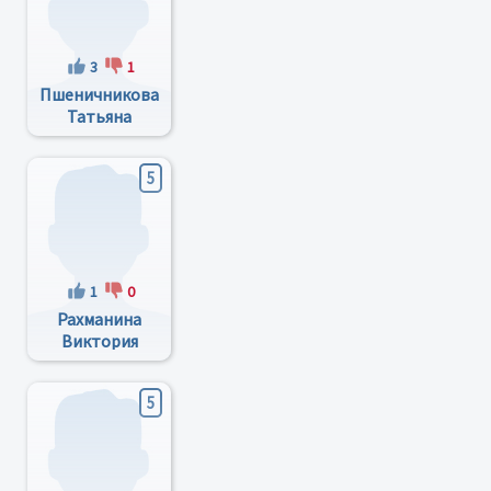
3
1
Пшеничникова
Татьяна
Александровна
5
1
0
Рахманина
Виктория
Николаевна
5