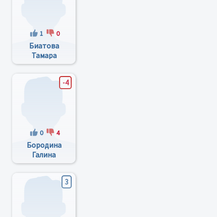
1
0
Биатова
Тамара
Андреевна
-4
0
4
Бородина
Галина
Григорьевна
3