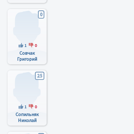
0
1
0
Совчак
Григорий
Яковлевич
2.5
1
0
Сопильняк
Николай
Николаевич