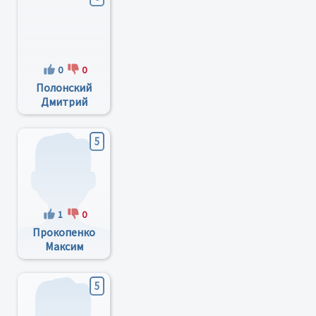
0
0
Полонский
Дмитрий
Игоревич
5
1
0
Прокопенко
Максим
Николаевич
5