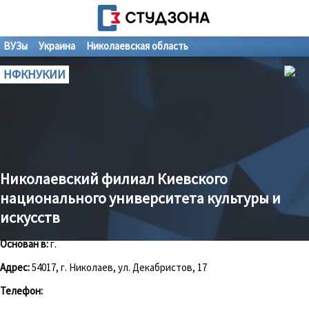
ВУЗы
Украина
Николаевская область
НФКНУКИИ
Николаевский филиал Киевского
национального университета культуры и
искусств
Основан в:
г.
Адрес:
54017, г. Николаев, ул. Декабристов, 17
Телефон: