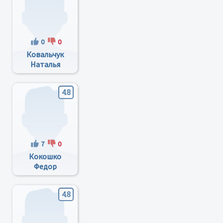
0
0
Ковальчук
Наталья
Павловна
4.8
7
0
Кокошко
Федор
Иванович
4.8