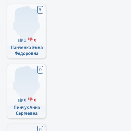
5
1
0
Панченко Эмма
Федоровна
0
0
0
Пинчук Анна
Сергеевна
0