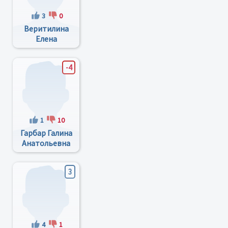
3
0
Веритилина
Елена
Олександровна
-4
1
10
Гарбар Галина
Анатольевна
3
4
1