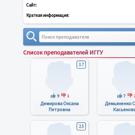
Сайт:
Краткая информация:
Список преподавателей ИГГУ
3.7
9
1
7
Демирова Оксана
Демьяненко С
Петровна
Касьянов
2.5