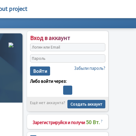
out project
Вход в аккаунт
Забыли пароль?
Войти
Либо войти через:
Ещё нет аккаунта?
Создать аккаунт
50 Вт.
?
Зарегистрируйся и получи