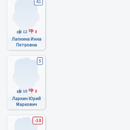
4.1
12
3
Лапкина Инна
Петровна
5
10
3
Ларкин Юрий
Маркович
-3.8