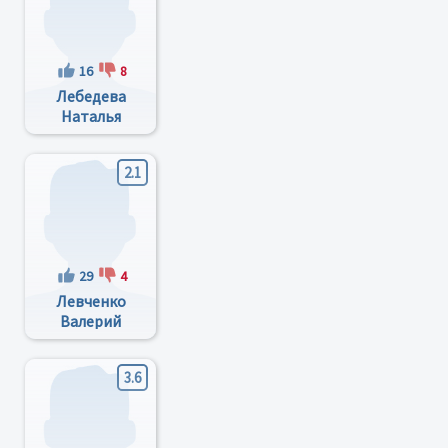
16
8
Лебедева
Наталья
Андреевна
2.1
29
4
Левченко
Валерий
Валериевич
3.6