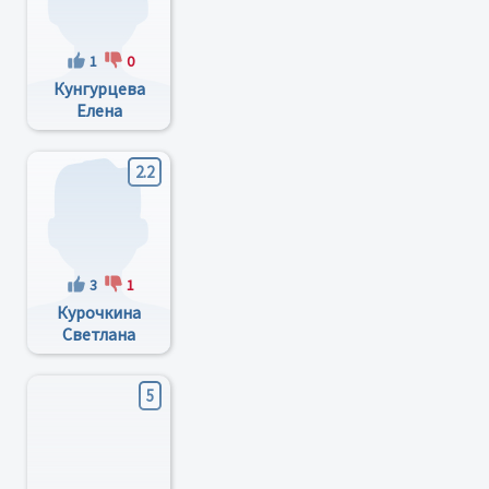
1
0
Кунгурцева
Елена
Николаевна
2.2
3
1
Курочкина
Светлана
Валериевна
5