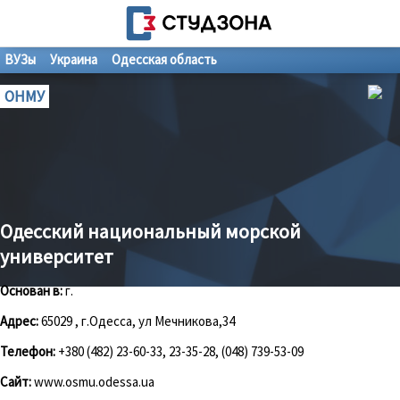
ВУЗы
Украина
Одесская область
ОНМУ
Одесский национальный морской
университет
Основан в:
г.
Адрес:
65029 , г.Одесса, ул Мечникова,34
Телефон:
+380 (482) 23-60-33, 23-35-28, (048) 739-53-09
Сайт:
www.osmu.odessa.ua