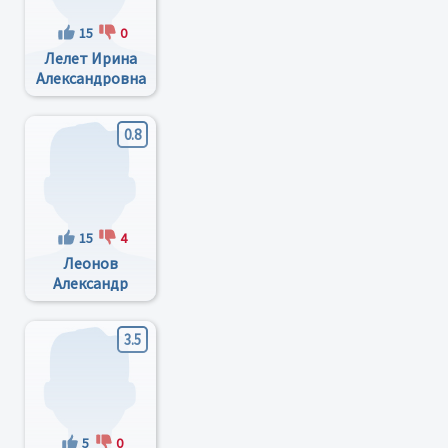
15
0
Лелет Ирина
Александровна
0.8
15
4
Леонов
Александр
Александрович
3.5
5
0