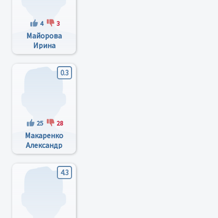
4
3
Майорова
Ирина
Александровна
0.3
25
28
Макаренко
Александр
Евгеньевич
4.3