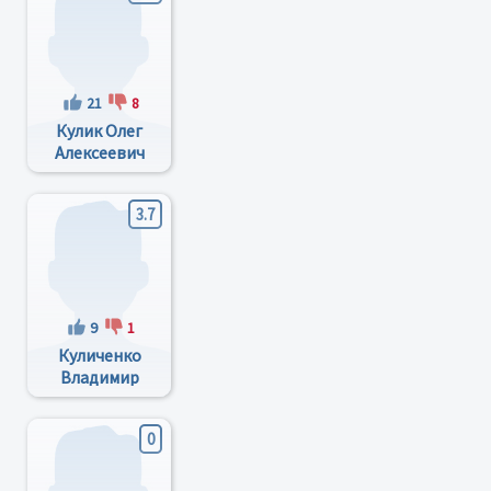
21
8
Кулик Олег
Алексеевич
3.7
9
1
Куличенко
Владимир
Викторович
0