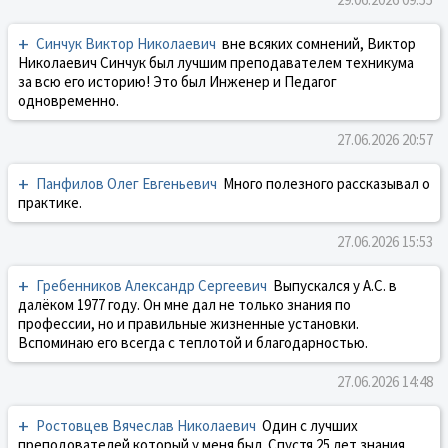
+
Синчук Виктор Николаевич
вне всяких сомнений, Виктор
Николаевич Синчук был лучшим преподавателем техникума
за всю его историю! Это был Инженер и Педагог
одновременно.
27.06.2026 20:57
+
Панфилов Олег Евгеньевич
Много полезного рассказывал о
практике.
27.06.2026 15:53
+
Гребенников Александр Сергеевич
Выпускался у А.С. в
далёком 1977 году. Он мне дал не только знания по
профессии, но и правильные жизненные установки.
Вспоминаю его всегда с теплотой и благодарностью.
27.06.2026 14:48
+
Ростовцев Вячеслав Николаевич
Один с лучших
преподователей который у меня был. Спустя 25 лет знания