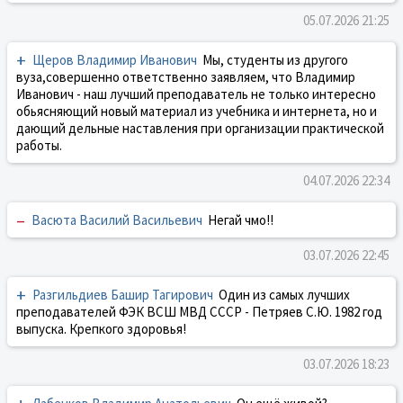
05.07.2026 21:25
+
Щеров Владимир Иванович
Мы, студенты из другого
вуза,совершенно ответственно заявляем, что Владимир
Иванович - наш лучший преподаватель не только интересно
обьясняющий новый материал из учебника и интернета, но и
дающий дельные наставления при организации практической
работы.
04.07.2026 22:34
–
Васюта Василий Васильевич
Негай чмо!!
03.07.2026 22:45
+
Разгильдиев Башир Тагирович
Один из самых лучших
преподавателей ФЭК ВСШ МВД СССР - Петряев С.Ю. 1982 год
выпуска. Крепкого здоровья!
03.07.2026 18:23