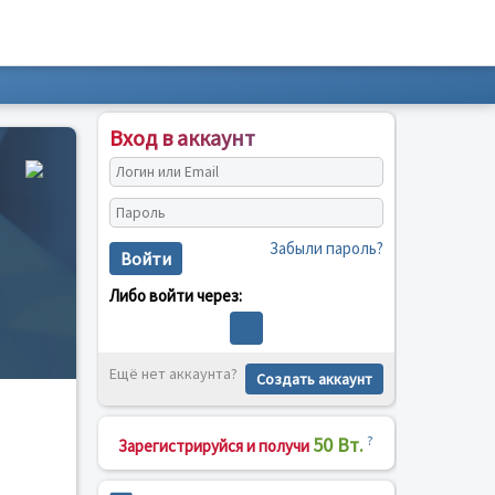
Вход в аккаунт
Забыли пароль?
Войти
Либо войти через:
Ещё нет аккаунта?
Создать аккаунт
50 Вт.
?
Зарегистрируйся и получи