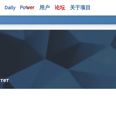
Daily
用户
论坛
关于项目
итет