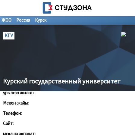
ЖОО
Россия
Курск
КГУ
Курский государственный университет
Құрылған жылы:
г.
Мекен-жайы:
Телефон:
Сайт:
Қысқаша ақпарат: