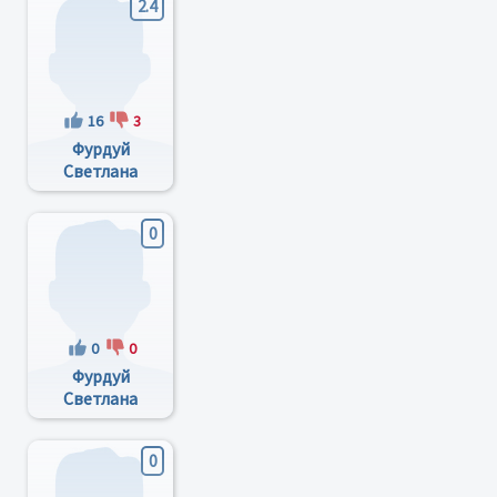
2.4
16
3
Фурдуй
Светлана
Борисовна
0
0
0
Фурдуй
Светлана
Борисовна
0