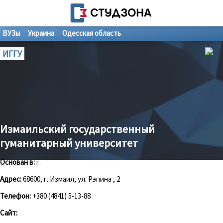
ВУЗы
Украина
Одесская область
ИГГУ
Измаильский государственный
гуманитарный университет
Основан в:
г.
Адрес:
68600, г. Измаил, ул. Рэпина , 2
Телефон:
+380 (4841) 5-13-88
Сайт: