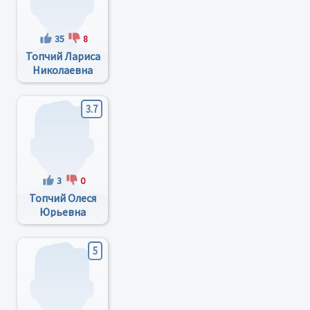
35
8
Топчий Лариса
Николаевна
3.7
3
0
Топчий Олеся
Юрьевна
5