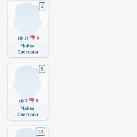
2
11
0
Чайка
Светлана
Арсентьевна
5
2
0
Чайка
Светлана
Арсеньтьевна
1.3