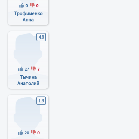
0
0
Трофименко
Анна
Валерьевна
4.8
27
7
Тычина
Анатолий
Константинович
1.9
20
0