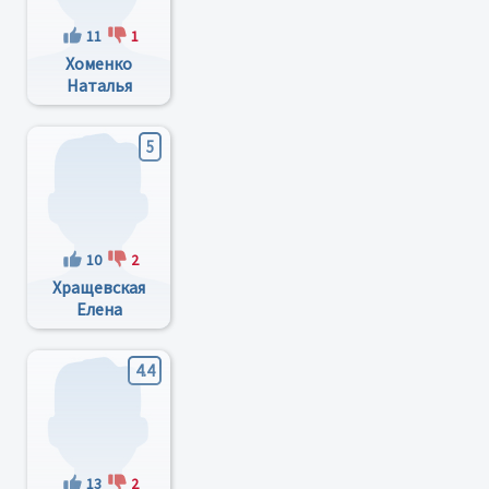
11
1
Хоменко
Наталья
Владимировна
5
10
2
Хращевская
Елена
Николаевна
4.4
13
2