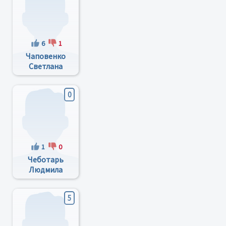
6
1
Чаповенко
Светлана
Александровна
0
1
0
Чеботарь
Людмила
Ивановна
5